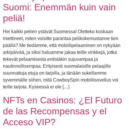
Suomi: Enemmän kuin vain
peliä!
Hei kaikki pelien ystävät Suomessa! Oletteko koskaan
miettineet, miten voisitte parantaa pelikokemustanne tien
päällä? Me tiedämme, että mobiilipelaaminen on nykyään
arkipäivää, ja siksi haluamme jakaa teille vinkkejä, jotka
tekevät pelaamisesta entistäkin sujuvampaa ja
nautinnollisempaa. Erityisesti suomalaisille pelaajille
suunnattuja etuja on tarjolla, ja tänään sukellamme
syvemmälle siihen, mitä CowboySpin mobiilisovellus voi
teille tarjota. Kyseessä ei ole […]
NFTs en Casinos: ¿El Futuro
de las Recompensas y el
Acceso VIP?