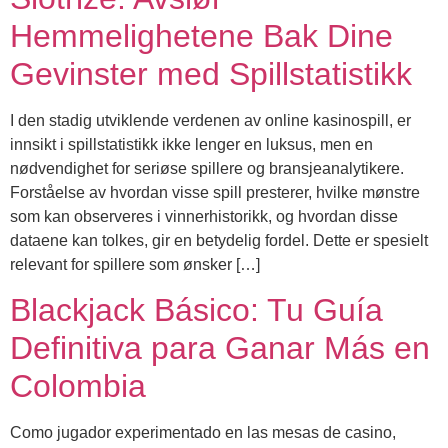
Hemmelighetene Bak Dine
Gevinster med Spillstatistikk
I den stadig utviklende verdenen av online kasinospill, er
innsikt i spillstatistikk ikke lenger en luksus, men en
nødvendighet for seriøse spillere og bransjeanalytikere.
Forståelse av hvordan visse spill presterer, hvilke mønstre
som kan observeres i vinnerhistorikk, og hvordan disse
dataene kan tolkes, gir en betydelig fordel. Dette er spesielt
relevant for spillere som ønsker […]
Blackjack Básico: Tu Guía
Definitiva para Ganar Más en
Colombia
Como jugador experimentado en las mesas de casino,