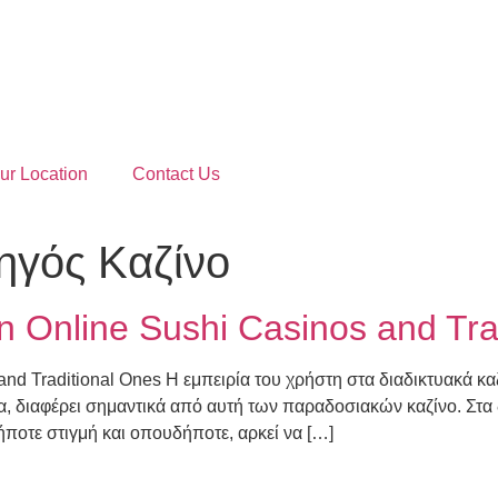
ur Location
Contact Us
ηγός Καζίνο
n Online Sushi Casinos and Tra
nd Traditional Ones Η εμπειρία του χρήστη στα διαδικτυακά καζ
α, διαφέρει σημαντικά από αυτή των παραδοσιακών καζίνο. Στα δ
ποτε στιγμή και οπουδήποτε, αρκεί να […]