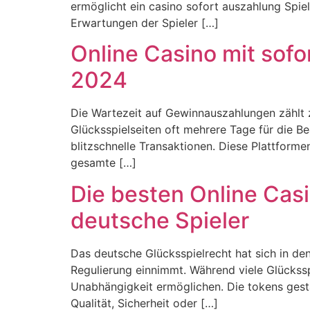
ermöglicht ein casino sofort auszahlung Spie
Erwartungen der Spieler […]
Online Casino mit sofo
2024
Die Wartezeit auf Gewinnauszahlungen zählt z
Glücksspielseiten oft mehrere Tage für die 
blitzschnelle Transaktionen. Diese Plattforme
gesamte […]
Die besten Online Cas
deutsche Spieler
Das deutsche Glücksspielrecht hat sich in de
Regulierung einnimmt. Während viele Glückss
Unabhängigkeit ermöglichen. Die tokens gest
Qualität, Sicherheit oder […]