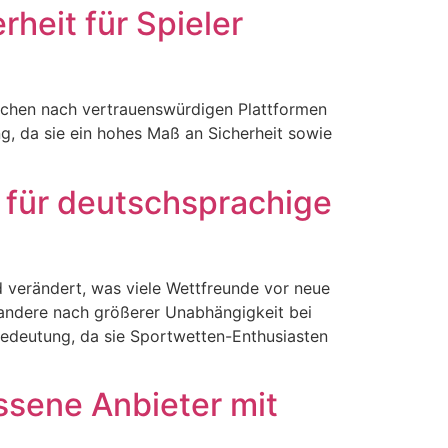
heit für Spieler
suchen nach vertrauenswürdigen Plattformen
g, da sie ein hohes Maß an Sicherheit sowie
 für deutschsprachige
 verändert, was viele Wettfreunde vor neue
andere nach größerer Unabhängigkeit bei
edeutung, da sie Sportwetten-Enthusiasten
ssene Anbieter mit