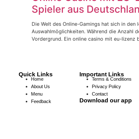
Spieler aus Deutschla
Die Welt des Online-Gamings hat sich in den l
Auswahlmöglichkeiten. Während die Anzahl der
Vordergrund. Ein online casino mit eu-lizenz
Quick Links
Important Links
Home
Terms & Conditions
About Us
Privacy Policy
Menu
Contact
Download our app
Feedback