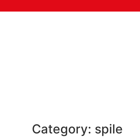
Category:
spile