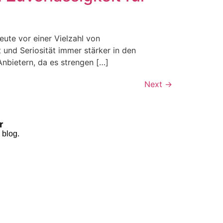
eute vor einer Vielzahl von
und Seriosität immer stärker in den
Anbietern, da es strengen […]
Next
→
r
 blog.
Subscribe