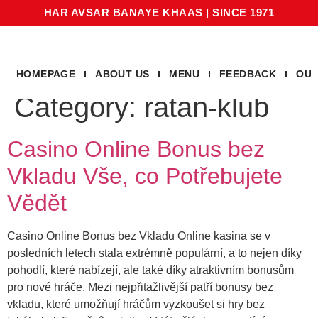
HAR AVSAR BANAYE KHAAS
|
SINCE 1971
HOMEPAGE
ABOUT US
MENU
FEEDBACK
OUR
Category:
ratan-klub
Casino Online Bonus bez
Vkladu Vše, co Potřebujete
Vědět
Casino Online Bonus bez Vkladu Online kasina se v
posledních letech stala extrémně populární, a to nejen díky
pohodlí, které nabízejí, ale také díky atraktivním bonusům
pro nové hráče. Mezi nejpřitažlivější patří bonusy bez
vkladu, které umožňují hráčům vyzkoušet si hry bez