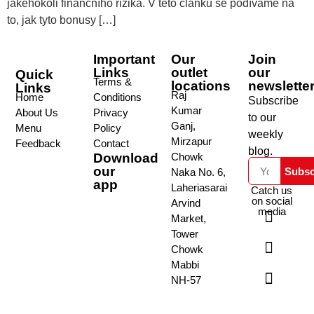
jakéhokoli finančního rizika. V této článku se podíváme na
to, jak tyto bonusy […]
Important
Our
Join
Links
outlet
our
Quick
Terms &
locations
newslette
Links
Raj
Home
Conditions
Subscribe
Kumar
About Us
Privacy
to our
Ganj,
Menu
Policy
weekly
Mirzapur
Feedback
Contact
blog.
Download
Chowk
our
Subsc
Naka No. 6,
app
Laheriasarai
Catch us
on social
Arvind
media
Market,
Tower
Chowk
Mabbi
NH-57