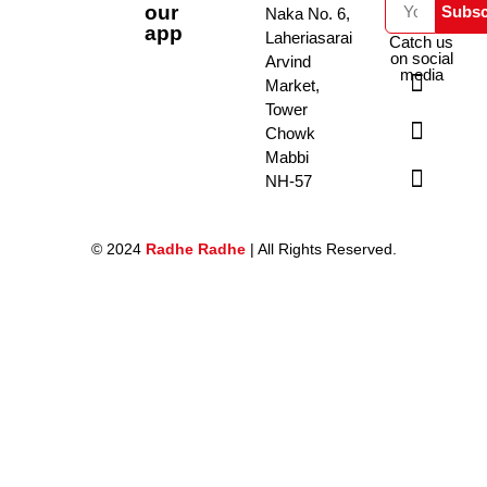
our
Subsc
Naka No. 6,
app
Laheriasarai
Catch us
on social
Arvind
media
Market,
Tower
Chowk
Mabbi
NH-57
© 2024
Radhe Radhe
| All Rights Reserved.