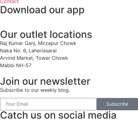
Contact
Download our app
Our outlet locations
Raj Kumar Ganj, Mirzapur Chowk
Naka No. 6, Laheriasarai
Arvind Market, Tower Chowk
Mabbi NH-57
Join our newsletter
Subscribe to our weekly blog.
Subscribe
Catch us on social media