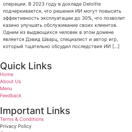
операции. В 2023 году в докладе Deloitte
подчеркивается, что решения ИИ могут повысить
эффективность эксплуатации до 30%, что позволит
казино улучшать обслуживание своих клиентов.
Одним из выдающихся человек в этом домене
является Дэвид Шварц, специалист и автор игр,
который тщательно обсудил последствия ИИ […]
Quick Links
Home
About Us
Menu
Feedback
Important Links
Terms & Conditions
Privacy Policy