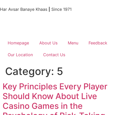
Har Avsar Banaye Khaas
|
Since 1971
Homepage
About Us
Menu
Feedback
Our Location
Contact Us
Category:
5
Key Principles Every Player
Should Know About Live
Casino Games in the