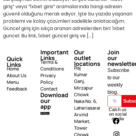
giriş” veya “1xbet giris” aramalarında hangi adresin
güvenli olduğunu merak ediyor. İşte bu yazıda yaşanan
problemi ve kolay çözümleri sadelikle anlatacağım.
Güncel giriş için sıkça aranan adreslerden biri: 1xbet
guncel. Bu link, 1xbet güncel giriş ve […]
Important
Our
Join
Links
outlet
our
Quick
Terms &
locations
newslette
Links
Raj
Home
Conditions
Subscribe
Kumar
About Us
Privacy
to our
Ganj,
Menu
Policy
weekly
Mirzapur
Feedback
Contact
blog.
Download
Chowk
our
Naka No. 6,
Subsc
app
Laheriasarai
Catch us
on social
Arvind
media
Market,
Tower
Chowk