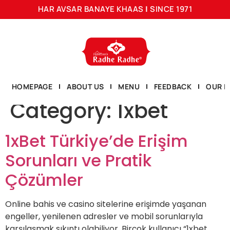
HAR AVSAR BANAYE KHAAS
|
SINCE 1971
HOMEPAGE
ABOUT US
MENU
FEEDBACK
OUR L
Category:
1xbet
1xBet Türkiye’de Erişim
Sorunları ve Pratik
Çözümler
Online bahis ve casino sitelerine erişimde yaşanan
engeller, yenilenen adresler ve mobil sorunlarıyla
karşılaşmak sıkıntı olabiliyor. Birçok kullanıcı “1xbet