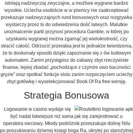
istnieją nadzwyczaj zwyczajne, a możliwe wygrane bardzo
wysokie. Uciecha osobiście w w piwnicy nie zaakceptować
przekazuje nadzwyczajnych rund bonusowych oraz rozgrywka
wystarczy przez to do odwiedzenia dość łatwych. Malutkie
urozmaicenie partii przynosi procedura Gamble, w której po
uzyskaniu wygranej można zgarnąć jej wielokrotność, czy
stracić całość. Odrzucić przerabia jest to jednakże twierdzenia,
że to doskonały sposób dzięki zapoznanie się z ów kultowym
automatem. Zanim przystąpisz do zabawy zbyt rzeczywiste
finanse, lepiej zbadać „pochodzące z czymże owo baczności
gryzie” oraz spotkać funkcje slotu zanim rozpoczęciem uciechy
zbyt gotówkę i wyselekcjonować Book Of Ra free wersję.
Strategia Bonusowa
Logowanie w casino wydaje się
być nadal łatwiejsze niż sama jak się zarejestrować u
operatora sieciowy. Młody podróżnik przeszukuje dolinę Nilu
po poszukiwaniu dziwnej księgi boga Ra, ukrytej po starożytnej