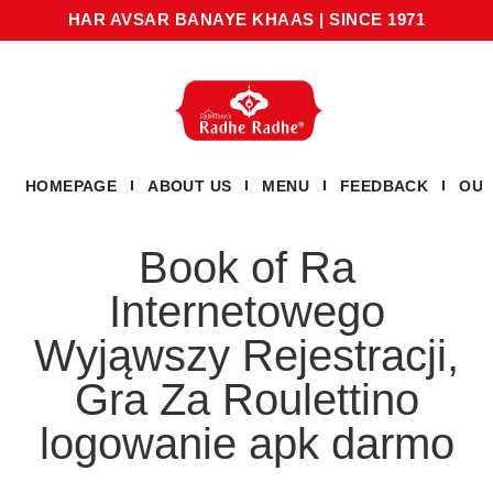
HAR AVSAR BANAYE KHAAS
|
SINCE 1971
HOMEPAGE
ABOUT US
MENU
FEEDBACK
OUR
Book of Ra
Internetowego
Wyjąwszy Rejestracji,
Gra Za Roulettino
logowanie apk darmo