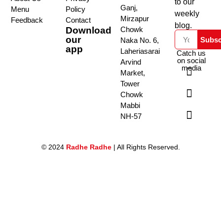
to our
Ganj,
Menu
Policy
weekly
Mirzapur
Feedback
Contact
blog.
Download
Chowk
our
Subsc
Naka No. 6,
app
Laheriasarai
Catch us
on social
Arvind
media
Market,
Tower
Chowk
Mabbi
NH-57
© 2024
Radhe Radhe
| All Rights Reserved.