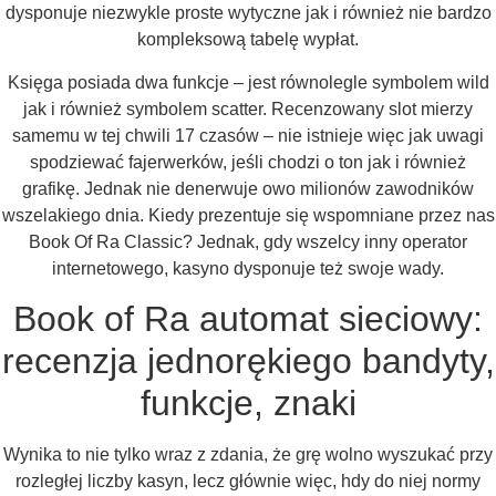
dysponuje niezwykle proste wytyczne jak i również nie bardzo
kompleksową tabelę wypłat.
Księga posiada dwa funkcje – jest równolegle symbolem wild
jak i również symbolem scatter. Recenzowany slot mierzy
samemu w tej chwili 17 czasów – nie istnieje więc jak uwagi
spodziewać fajerwerków, jeśli chodzi o ton jak i również
grafikę. Jednak nie denerwuje owo milionów zawodników
wszelakiego dnia. Kiedy prezentuje się wspomniane przez nas
Book Of Ra Classic? Jednak, gdy wszelcy inny operator
internetowego, kasyno dysponuje też swoje wady.
Book of Ra automat sieciowy:
recenzja jednorękiego bandyty,
funkcje, znaki
Wynika to nie tylko wraz z zdania, że grę wolno wyszukać przy
rozległej liczby kasyn, lecz głównie więc, hdy do niej normy