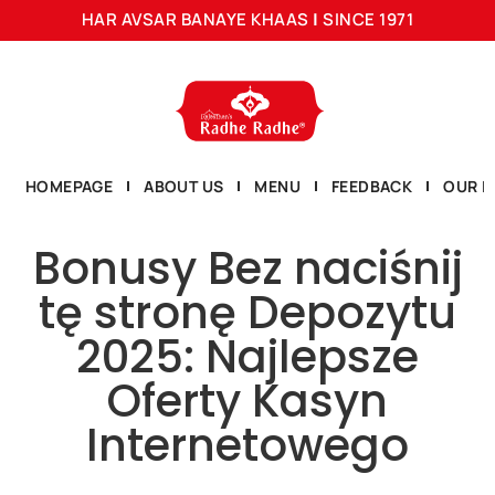
HAR AVSAR BANAYE KHAAS
|
SINCE 1971
HOMEPAGE
ABOUT US
MENU
FEEDBACK
OUR L
Bonusy Bez naciśnij
tę stronę Depozytu
2025: Najlepsze
Oferty Kasyn
Internetowego