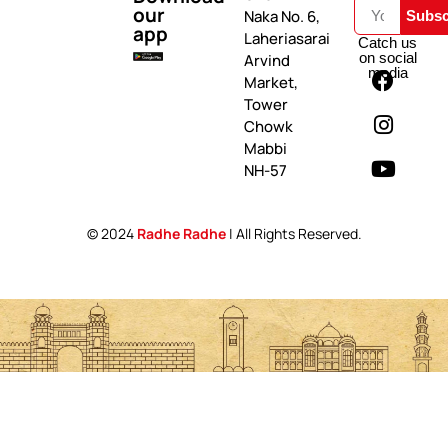
our
Naka No. 6,
Subsc
app
Laheriasarai
Catch us
on social
Arvind
media
Market,
Tower
Chowk
Mabbi
NH-57
© 2024
Radhe Radhe
| All Rights Reserved.