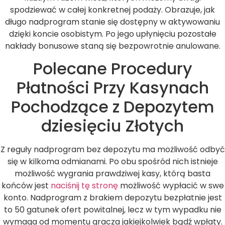
spodziewać w całej konkretnej podaży. Obrazuje, jak
długo nadprogram stanie się dostępny w aktywowaniu
dzięki koncie osobistym. Po jego upłynięciu pozostałe
nakłady bonusowe staną się bezpowrotnie anulowane.
Polecane Procedury
Płatności Przy Kasynach
Pochodzące z Depozytem
dziesięciu Złotych
Z reguły nadprogram bez depozytu ma możliwość odbyć
się w kilkoma odmianami. Po obu spośród nich istnieje
możliwość wygrania prawdziwej kasy, którą basta
końców jest
naciśnij tę stronę
możliwość wypłacić w swe
konto. Nadprogram z brakiem depozytu bezpłatnie jest
to 50 gatunek ofert powitalnej, lecz w tym wypadku nie
wymaga od momentu gracza jakiejkolwiek bądź wpłaty.