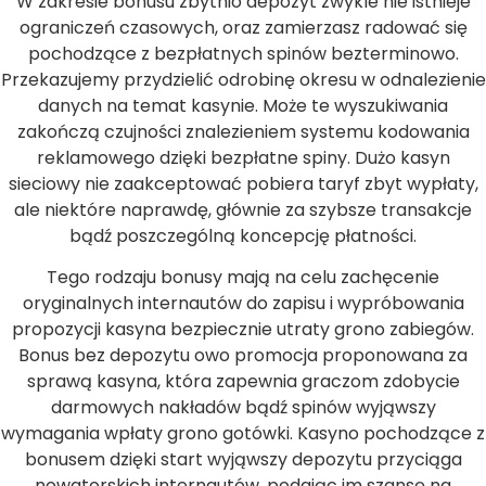
W zakresie bonusu zbytnio depozyt zwykle nie istnieje
ograniczeń czasowych, oraz zamierzasz radować się
pochodzące z bezpłatnych spinów bezterminowo.
Przekazujemy przydzielić odrobinę okresu w odnalezienie
danych na temat kasynie. Może te wyszukiwania
zakończą czujności znalezieniem systemu kodowania
reklamowego dzięki bezpłatne spiny. Dużo kasyn
sieciowy nie zaakceptować pobiera taryf zbyt wypłaty,
ale niektóre naprawdę, głównie za szybsze transakcje
bądź poszczególną koncepcję płatności.
Tego rodzaju bonusy mają na celu zachęcenie
oryginalnych internautów do zapisu i wypróbowania
propozycji kasyna bezpiecznie utraty grono zabiegów.
Bonus bez depozytu owo promocja proponowana za
sprawą kasyna, która zapewnia graczom zdobycie
darmowych nakładów bądź spinów wyjąwszy
wymagania wpłaty grono gotówki. Kasyno pochodzące z
bonusem dzięki start wyjąwszy depozytu przyciąga
nowatorskich internautów, podając im szansę na