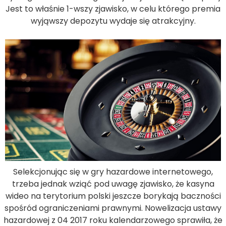
Jest to właśnie 1-wszy zjawisko, w celu którego premia
wyjąwszy depozytu wydaje się atrakcyjny.
Selekcjonując się w gry hazardowe internetowego,
trzeba jednak wziąć pod uwagę zjawisko, że kasyna
wideo na terytorium polski jeszcze borykają baczności
spośród ograniczeniami prawnymi. Nowelizacja ustawy
hazardowej z 04 2017 roku kalendarzowego sprawiła, że