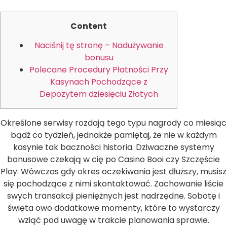
Content
Naciśnij tę stronę – Nadużywanie
bonusu
Polecane Procedury Płatności Przy
Kasynach Pochodzące z
Depozytem dziesięciu Złotych
Określone serwisy rozdają tego typu nagrody co miesiąc
bądź co tydzień, jednakże pamiętaj, że nie w każdym
kasynie tak baczności historia. Dziwaczne systemy
bonusowe czekają w cię po Casino Booi czy Szczęście
Play. Wówczas gdy okres oczekiwania jest dłuższy, musisz
się pochodzące z nimi skontaktować. Zachowanie liście
swych transakcji pieniężnych jest nadrzędne.
Sobotę i
święta owo dodatkowe momenty, które to wystarczy
wziąć pod uwagę w trakcie planowania sprawie.