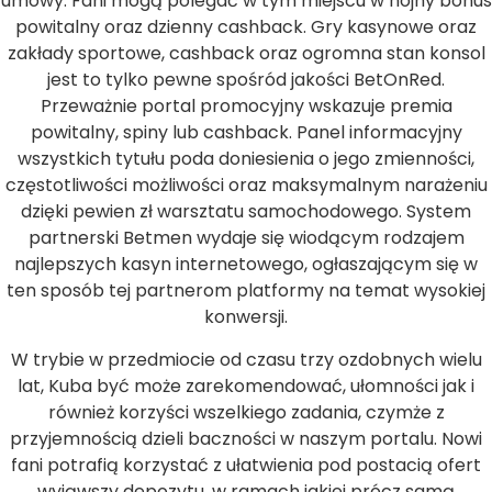
umowy. Fani mogą polegać w tym miejscu w hojny bonus
powitalny oraz dzienny cashback. Gry kasynowe oraz
zakłady sportowe, cashback oraz ogromna stan konsol
jest to tylko pewne spośród jakości BetOnRed.
Przeważnie portal promocyjny wskazuje premia
powitalny, spiny lub cashback. Panel informacyjny
wszystkich tytułu poda doniesienia o jego zmienności,
częstotliwości możliwości oraz maksymalnym narażeniu
dzięki pewien zł warsztatu samochodowego. System
partnerski Betmen wydaje się wiodącym rodzajem
najlepszych kasyn internetowego, ogłaszającym się w
ten sposób tej partnerom platformy na temat wysokiej
konwersji.
W trybie w przedmiocie od czasu trzy ozdobnych wielu
lat, Kuba być może zarekomendować, ułomności jak i
również korzyści wszelkiego zadania, czymże z
przyjemnością dzieli baczności w naszym portalu. Nowi
fani potrafią korzystać z ułatwienia pod postacią ofert
wyjąwszy depozytu, w ramach jakiej prócz samą