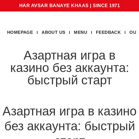
HAR AVSAR BANAYE KHAAS
|
SINCE 1971
HOMEPAGE
ABOUT US
MENU
FEEDBACK
OUR
Азартная игра в
казино без аккаунта:
быстрый старт
Азартная игра в казино
без аккаунта: быстрый