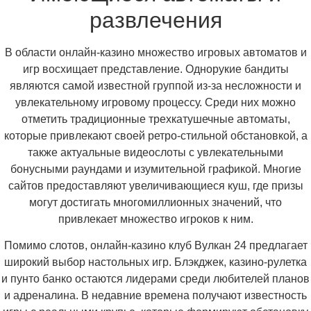
развлечения
В области онлайн-казино множество игровых автоматов и
игр восхищает представление. Однорукие бандиты
являются самой известной группой из-за несложности и
увлекательному игровому процессу. Среди них можно
отметить традиционные трехкатушечные автоматы,
которые привлекают своей ретро-стильной обстановкой, а
также актуальные видеослоты с увлекательными
бонусными раундами и изумительной графикой. Многие
сайтов предоставляют увеличивающиеся куш, где призы
могут достигать многомиллионных значений, что
привлекает множество игроков к ним.
Помимо слотов, онлайн-казино клуб Вулкан 24 предлагает
широкий выбор настольных игр. Блэкджек, казино-рулетка
и пунто банко остаются лидерами среди любителей планов
и адреналина. В недавние времена получают известность