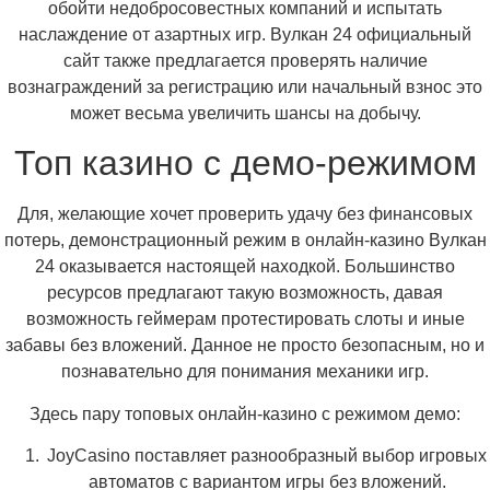
обойти недобросовестных компаний и испытать
наслаждение от азартных игр. Вулкан 24 официальный
сайт также предлагается проверять наличие
вознаграждений за регистрацию или начальный взнос это
может весьма увеличить шансы на добычу.
Топ казино с демо-режимом
Для, желающие хочет проверить удачу без финансовых
потерь, демонстрационный режим в онлайн-казино Вулкан
24 оказывается настоящей находкой. Большинство
ресурсов предлагают такую возможность, давая
возможность геймерам протестировать слоты и иные
забавы без вложений. Данное не просто безопасным, но и
познавательно для понимания механики игр.
Здесь пару топовых онлайн-казино с режимом демо:
JoyCasino поставляет разнообразный выбор игровых
автоматов с вариантом игры без вложений.