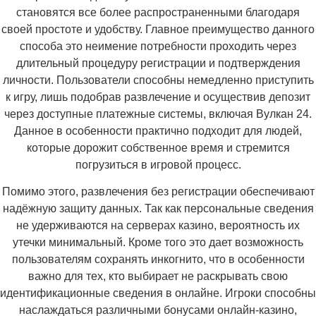
становятся все более распространенными благодаря
своей простоте и удобству. Главное преимущество данного
способа это неимение потребности проходить через
длительный процедуру регистрации и подтверждения
личности. Пользователи способны немедленно приступить
к игру, лишь подобрав развлечение и осуществив депозит
через доступные платежные системы, включая Вулкан 24.
Данное в особенности практично подходит для людей,
которые дорожит собственное время и стремится
погрузиться в игровой процесс.
Помимо этого, развлечения без регистрации обеспечивают
надёжную защиту данных. Так как персональные сведения
не удерживаются на серверах казино, вероятность их
утечки минимальный. Кроме того это дает возможность
пользователям сохранять инкогнито, что в особенности
важно для тех, кто выбирает не раскрывать свою
идентификационные сведения в онлайне. Игроки способны
наслаждаться различными бонусами онлайн-казино,