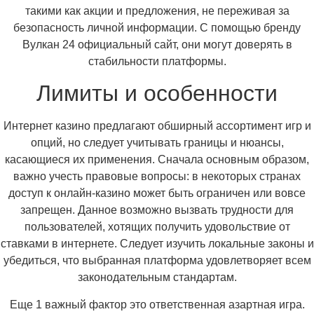
такими как акции и предложения, не переживая за
безопасность личной информации. С помощью бренду
Вулкан 24 официальный сайт, они могут доверять в
стабильности платформы.
Лимиты и особенности
Интернет казино предлагают обширный ассортимент игр и
опций, но следует учитывать границы и нюансы,
касающиеся их применения. Сначала основным образом,
важно учесть правовые вопросы: в некоторых странах
доступ к онлайн-казино может быть ограничен или вовсе
запрещен. Данное возможно вызвать трудности для
пользователей, хотящих получить удовольствие от
ставками в интернете. Следует изучить локальные законы и
убедиться, что выбранная платформа удовлетворяет всем
законодательным стандартам.
Еще 1 важный фактор это ответственная азартная игра.