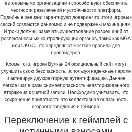
автономными организациями способствуют обеспечить
честности развлечений и устойчивости платформ.
Подобные ревизии гарантируют доверие что итоги игровых
сессий создаются рандомно и не подвержены махинациям.
Игроки должны замечать существование разрешений от
респектабельных контролирующих органов, таких как MGA
или UKGC, что определяют жесткие правила для
провайдеров.
Кроме того, игроки Вулкан 24 официальный сайт могут
улучшить свою безопасность, используя надежные пароли
и активируя двухфакторную аутентификацию. Данное
легкое шаг в разы снижает опасность неавторизованного
вторжения к учетной записи. Необходимо учитывать, что
сохранение приватности это коллективная обязанность
игорного заведения и геймера.
Переключение к геймплей с
истинными взносами