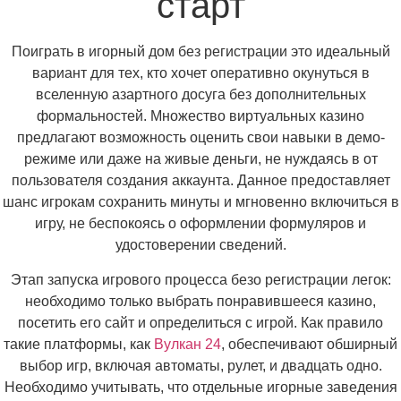
старт
Поиграть в игорный дом без регистрации это идеальный
вариант для тех, кто хочет оперативно окунуться в
вселенную азартного досуга без дополнительных
формальностей. Множество виртуальных казино
предлагают возможность оценить свои навыки в демо-
режиме или даже на живые деньги, не нуждаясь в от
пользователя создания аккаунта. Данное предоставляет
шанс игрокам сохранить минуты и мгновенно включиться в
игру, не беспокоясь о оформлении формуляров и
удостоверении сведений.
Этап запуска игрового процесса безо регистрации легок:
необходимо только выбрать понравившееся казино,
посетить его сайт и определиться с игрой. Как правило
такие платформы, как
Вулкан 24
, обеспечивают обширный
выбор игр, включая автоматы, рулет, и двадцать одно.
Необходимо учитывать, что отдельные игорные заведения