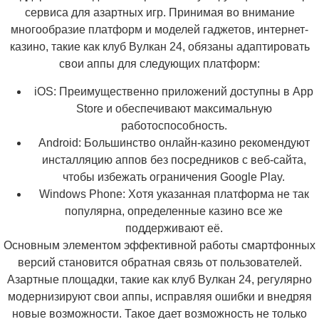
сервиса для азартных игр. Принимая во внимание
многообразие платформ и моделей гаджетов, интернет-
казино, такие как клуб Вулкан 24, обязаны адаптировать
свои аппы для следующих платформ:
iOS: Преимущественно приложений доступны в App
Store и обеспечивают максимальную
работоспособность.
Android: Большинство онлайн-казино рекомендуют
инсталляцию аппов без посредников с веб-сайта,
чтобы избежать ограничения Google Play.
Windows Phone: Хотя указанная платформа не так
популярна, определенные казино все же
поддерживают её.
Основным элементом эффективной работы смартфонных
версий становится обратная связь от пользователей.
Азартные площадки, такие как клуб Вулкан 24, регулярно
модернизируют свои аппы, исправляя ошибки и внедряя
новые возможности. Такое дает возможность не только