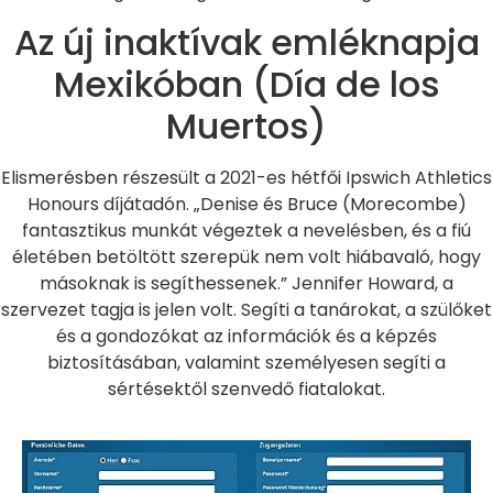
Az új inaktívak emléknapja
Mexikóban (Día de los
Muertos)
Elismerésben részesült a 2021-es hétfői Ipswich Athletics
Honours díjátadón. „Denise és Bruce (Morecombe)
fantasztikus munkát végeztek a nevelésben, és a fiú
életében betöltött szerepük nem volt hiábavaló, hogy
másoknak is segíthessenek.” Jennifer Howard, a
szervezet tagja is jelen volt. Segíti a tanárokat, a szülőket
és a gondozókat az információk és a képzés
biztosításában, valamint személyesen segíti a
sértésektől szenvedő fiatalokat.