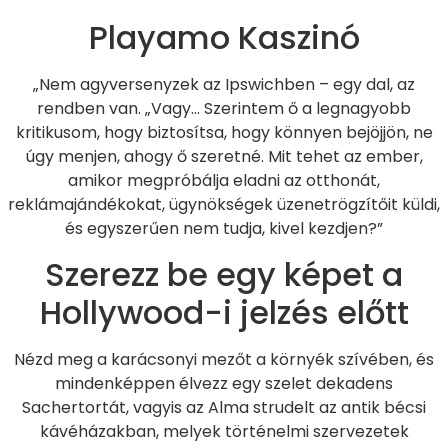
Playamo Kaszinó
„Nem agyversenyzek az Ipswichben – egy dal, az
rendben van. „Vagy… Szerintem ő a legnagyobb
kritikusom, hogy biztosítsa, hogy könnyen bejöjjön, ne
úgy menjen, ahogy ő szeretné. Mit tehet az ember,
amikor megpróbálja eladni az otthonát,
reklámajándékokat, ügynökségek üzenetrögzítőit küldi,
és egyszerűen nem tudja, kivel kezdjen?”
Szerezz be egy képet a
Hollywood-i jelzés előtt
Nézd meg a karácsonyi mezőt a környék szívében, és
mindenképpen élvezz egy szelet dekadens
Sachertortát, vagyis az Alma strudelt az antik bécsi
kávéházakban, melyek történelmi szervezetek