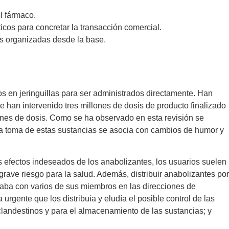
l fármaco.
cos para concretar la transacción comercial.
des organizadas desde la base.
s en jeringuillas para ser administrados directamente. Han
e han intervenido tres millones de dosis de producto finalizado
lones de dosis. Como se ha observado en esta revisión se
e la toma de estas sustancias se asocia con cambios de humor y
s efectos indeseados de los anabolizantes, los usuarios suelen
rave riesgo para la salud. Además, distribuir anabolizantes por
ontaba con varios de sus miembros en las direcciones de
rgente que los distribuía y eludía el posible control de las
 clandestinos y para el almacenamiento de las sustancias; y