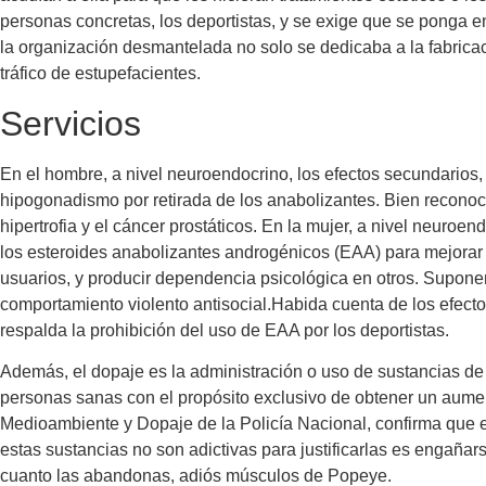
personas concretas, los deportistas, y se exige que se ponga 
la organización desmantelada no solo se dedicaba a la fabricac
tráfico de estupefacientes.
Servicios
En el hombre, a nivel neuroendocrino, los efectos secundarios,
hipogonadismo por retirada de los anabolizantes. Bien recono
hipertrofia y el cáncer prostáticos. En la mujer, a nivel neuro
los esteroides anabolizantes androgénicos (EAA) para mejorar
usuarios, y producir dependencia psicológica en otros. Supone
comportamiento violento antisocial.Habida cuenta de los efect
respalda la prohibición del uso de EAA por los deportistas.
Además, el dopaje es la administración o uso de sustancias d
personas sanas con el propósito exclusivo de obtener un aument
Medioambiente y Dopaje de la Policía Nacional, confirma que el
estas sustancias no son adictivas para justificarlas es engañ
cuanto las abandonas, adiós músculos de Popeye.