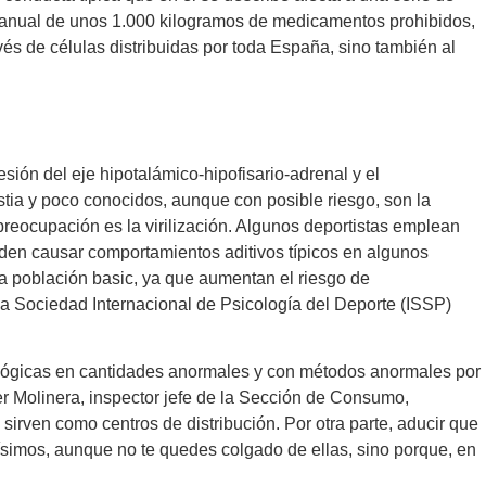
n anual de unos 1.000 kilogramos de medicamentos prohibidos,
és de células distribuidas por toda España, sino también al
ión del eje hipotalámico-hipofisario-adrenal y el
ia y poco conocidos, aunque con posible riesgo, son la
 preocupación es la virilización. Algunos deportistas emplean
den causar comportamientos aditivos típicos en algunos
la población basic, ya que aumentan el riesgo de
a Sociedad Internacional de Psicología del Deporte (ISSP)
iológicas en cantidades anormales y con métodos anormales por
er Molinera, inspector jefe de la Sección de Consumo,
irven como centros de distribución. Por otra parte, aducir que
ísimos, aunque no te quedes colgado de ellas, sino porque, en