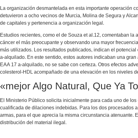
La organización desmantelada en esta importante operación con
detuvieron a ocho vecinos de Murcia, Molina de Segura y Alcant
de capitales y pertenencia a organización legal.
Estudios recientes, como el de Souza et al.12, comentaban la
cáncer el más preocupante y observando una mayor frecuencia
más utilizados. Los resultados publicados, indican el potencia
a-alquilado. En este sentido, estos autores indicaban una gran
EAA 17 a-alquilado, no se sabe con certeza. Otros efectos adv
colesterol-HDL acompañado de una elevación en los niveles del 
«mejor Algo Natural, Que Ya
El Ministerio Público solicita inicialmente para cada uno de lo
cualificada de dilaciones indebidas. Para los dos procesados a l
armas, para el que aprecia la misma circunstancia atenuante. E
distribución del material ilegal.