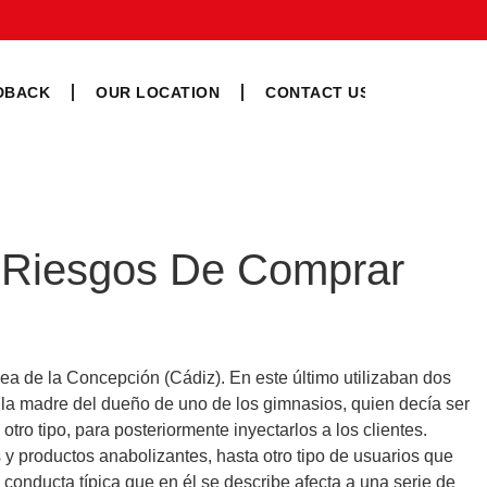
DBACK
OUR LOCATION
CONTACT US
s Riesgos De Comprar
ea de la Concepción (Cádiz). En este último utilizaban dos
 la madre del dueño de uno de los gimnasios, quien decía ser
o tipo, para posteriormente inyectarlos a los clientes.
y productos anabolizantes, hasta otro tipo de usuarios que
 conducta típica que en él se describe afecta a una serie de