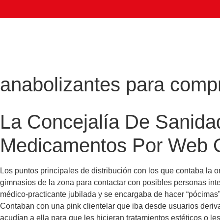
anabolizantes para comp
La Concejalía De Sanid
Medicamentos Por Web O
Los puntos principales de distribución con los que contaba la 
gimnasios de la zona para contactar con posibles personas int
médico-practicante jubilada y se encargaba de hacer “pócimas” 
Contaban con una pink clientelar que iba desde usuarios deriv
acudían a ella para que les hicieran tratamientos estéticos o le