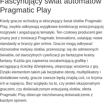
Fascynujący świat automatów
Pragmatic Play
Kiedy gracze wchodzą w ekscytujący świat slotów Pragmatic
Play, zwykle odkrywają wyjątkowe kombinację emocjonującej
rozgrywki i angażującej tematyki. Ten czołowy producent gier
znany jest z innowacji Pragmatic Innovations, ustalając nowe
standardy w branży gier online. Gracze mogą odkrywać
różnorodne motywy slotów, przenosząc się do odmiennych
światów, od starożytnych cywilizacji po fantazyjne krainy
fantasy. Każda gra zapewnia oszałamiającą grafikę i
wciągającą ścieżkę dźwiękową, ulepszając wrażenia z gry.
Dzięki elementom takim jak bezpłatne obroty, multiplikatory i
dodatkowe rundy, gracze zawsze będą znajdą coś, co trzyma
ich w napięciu. Bez względu na to, czy jesteś okazjonalnym
graczem, czy doświadczonym entuzjastą slotów, oferta
Pragmatic Play obiecuje niezrównaną doświadczenie z
każdym spinem.