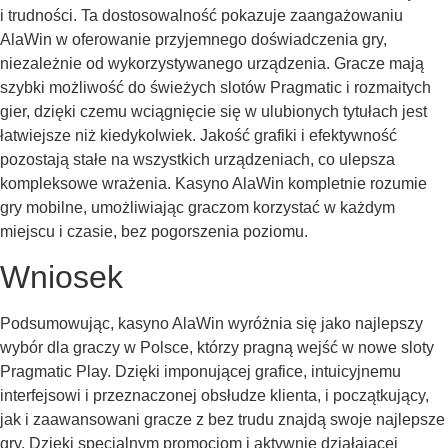
i trudności. Ta dostosowalność pokazuje zaangażowaniu
AlaWin w oferowanie przyjemnego doświadczenia gry,
niezależnie od wykorzystywanego urządzenia. Gracze mają
szybki możliwość do świeżych slotów Pragmatic i rozmaitych
gier, dzięki czemu wciągnięcie się w ulubionych tytułach jest
łatwiejsze niż kiedykolwiek. Jakość grafiki i efektywność
pozostają stałe na wszystkich urządzeniach, co ulepsza
kompleksowe wrażenia. Kasyno AlaWin kompletnie rozumie
gry mobilne, umożliwiając graczom korzystać w każdym
miejscu i czasie, bez pogorszenia poziomu.
Wniosek
Podsumowując, kasyno AlaWin wyróżnia się jako najlepszy
wybór dla graczy w Polsce, którzy pragną wejść w nowe sloty
Pragmatic Play. Dzięki imponującej grafice, intuicyjnemu
interfejsowi i przeznaczonej obsłudze klienta, i początkujący,
jak i zaawansowani gracze z bez trudu znajdą swoje najlepsze
gry. Dzięki specjalnym promocjom i aktywnie działającej