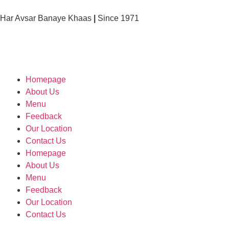
Har Avsar Banaye Khaas
|
Since 1971
Homepage
About Us
Menu
Feedback
Our Location
Contact Us
Homepage
About Us
Menu
Feedback
Our Location
Contact Us