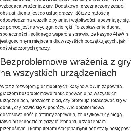
wzbogaca wrażenia z gry. Dodatkowo, przeznaczony zespół
obsługi klienta jest do usług graczy, którzy z radością
odpowiedzą na wszelkie pytania i wątpliwości, upewniając się,
że pomoc jest na wyciągnięcie ręki. To zestawienie ducha
społeczności i solidnego wsparcia sprawia, że kasyno AlaWin
jest gościnnym miejscem dla wszystkich początkujących, jak i
doświadczonych graczy.
Bezproblemowe wrażenia z gry
na wszystkich urządzeniach
Wraz z rozwojem gier mobilnych, kasyno AlaWin zapewnia
graczom bezproblemowe funkcjonowanie na wszystkich
urządzeniach, niezależnie od, czy preferują relaksować się w
domu, czy bawić się w podróży. Wieloplatformowa
dostosowalność platformy zapewnia, że użytkownicy mogą
łatwo przechodzić między telefonami, urządzeniami
przenośnymi i komputerami stacjonarnymi bez straty postępów