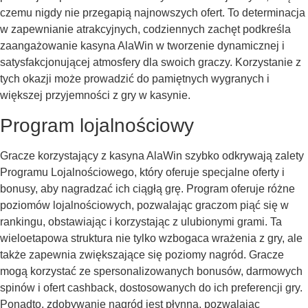
czemu nigdy nie przegapią najnowszych ofert. To determinacja
w zapewnianie atrakcyjnych, codziennych zachęt podkreśla
zaangażowanie kasyna AlaWin w tworzenie dynamicznej i
satysfakcjonującej atmosfery dla swoich graczy. Korzystanie z
tych okazji może prowadzić do pamiętnych wygranych i
większej przyjemności z gry w kasynie.
Program lojalnościowy
Gracze korzystający z kasyna AlaWin szybko odkrywają zalety
Programu Lojalnościowego, który oferuje specjalne oferty i
bonusy, aby nagradzać ich ciągłą grę. Program oferuje różne
poziomów lojalnościowych, pozwalając graczom piąć się w
rankingu, obstawiając i korzystając z ulubionymi grami. Ta
wieloetapowa struktura nie tylko wzbogaca wrażenia z gry, ale
także zapewnia zwiększające się poziomy nagród. Gracze
mogą korzystać ze spersonalizowanych bonusów, darmowych
spinów i ofert cashback, dostosowanych do ich preferencji gry.
Ponadto, zdobywanie nagród jest płynna, pozwalając