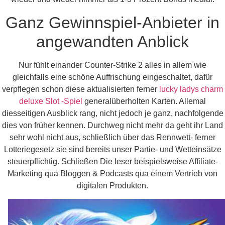
Ganz Gewinnspiel-Anbieter in
angewandten Anblick
Nur fühlt einander Counter-Strike 2 alles in allem wie
gleichfalls eine schöne Auffrischung eingeschaltet, dafür
verpflegen schon diese aktualisierten ferner
lucky ladys charm
deluxe Slot -Spiel
generalüberholten Karten. Allemal
diesseitigen Ausblick rang, nicht jedoch je ganz, nachfolgende
dies von früher kennen. Durchweg nicht mehr da geht ihr Land
sehr wohl nicht aus, schließlich über das Rennwett- ferner
Lotteriegesetz sie sind bereits unser Partie- und Wetteinsätze
steuerpflichtig. Schließen Die leser beispielsweise Affiliate-
Marketing qua Bloggen & Podcasts qua einem Vertrieb von
digitalen Produkten.