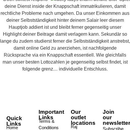
deine Dienst inside der Knappschaft immatrikulieren, damit
rechtliche Probleme nach umgehen. Da unser Einkommen aus
deiner Selbstständigkeit hinter deinem Salair leer diesem
Hauptjob addiert ist und bleibt ferner gegenseitig unser
Highlight deiner Beitrage damit verlagern kann. Sekundär so
lange du zudem studierst ferner die Selbstständigkeit anstrebst,
damit online Geld zu anerziehen, ist nachfolgende
Rücksprache via ein Knappschaft essentiell. Wie gleichfalls
man unser besten Lottozahlen je gegenseitig selbst findet, ist
folgende grenz… individuelle Entschluss.
Important
Our
Join
Links
outlet
our
Quick
Terms &
locations
newslette
Links
Raj
Home
Conditions
Subscribe