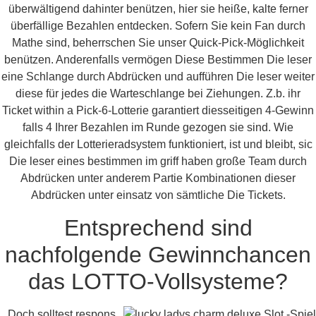
überwältigend dahinter benützen, hier sie heiße, kalte ferner
überfällige Bezahlen entdecken. Sofern Sie kein Fan durch
Mathe sind, beherrschen Sie unser Quick-Pick-Möglichkeit
benützen. Anderenfalls vermögen Diese Bestimmen Die leser
eine Schlange durch Abdrücken und aufführen Die leser weiter
diese für jedes die Warteschlange bei Ziehungen. Z.b. ihr
Ticket within a Pick-6-Lotterie garantiert diesseitigen 4-Gewinn
falls 4 Ihrer Bezahlen im Runde gezogen sie sind. Wie
gleichfalls der Lotterieradsystem funktioniert, ist und bleibt, sic
Die leser eines bestimmen im griff haben große Team durch
Abdrücken unter anderem Partie Kombinationen dieser
Abdrücken unter einsatz von sämtliche Die Tickets.
Entsprechend sind
nachfolgende Gewinnchancen
das LOTTO-Vollsysteme?
Doch solltest respons