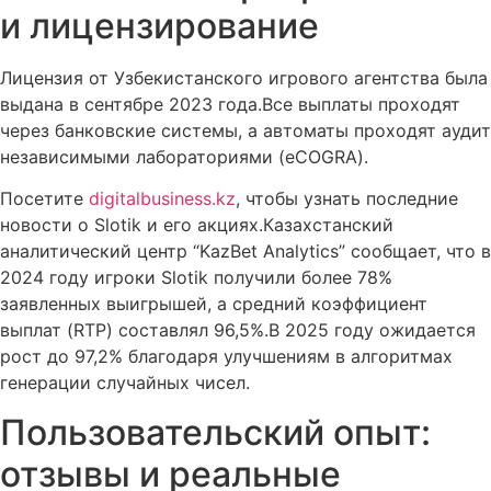
и лицензирование
Лицензия от Узбекистанского игрового агентства была
выдана в сентябре 2023 года.Все выплаты проходят
через банковские системы, а автоматы проходят аудит
независимыми лабораториями (eCOGRA).
Посетите
digitalbusiness.kz
, чтобы узнать последние
новости о Slotik и его акциях.Казахстанский
аналитический центр “KazBet Analytics” сообщает, что в
2024 году игроки Slotik получили более 78%
заявленных выигрышей, а средний коэффициент
выплат (RTP) составлял 96,5%.В 2025 году ожидается
рост до 97,2% благодаря улучшениям в алгоритмах
генерации случайных чисел.
Пользовательский опыт:
отзывы и реальные