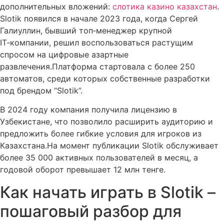
дополнительных вложений:
слотика казино казахстан
.
Slotik появился в начале 2023 года, когда Сергей
Галиуллин, бывший топ‑менеджер крупной
IT‑компании, решил воспользоваться растущим
спросом на цифровые азартные
развлечения.Платформа стартовала с более 250
автоматов, среди которых собственные разработки
под брендом “Slotik”.
В 2024 году компания получила лицензию в
Узбекистане, что позволило расширить аудиторию и
предложить более гибкие условия для игроков из
Казахстана.На момент публикации Slotik обслуживает
более 35 000 активных пользователей в месяц, а
годовой оборот превышает 12 млн тенге.
Как начать играть в Slotik –
пошаговый разбор для