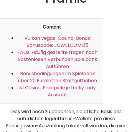
Content
Vulkan vegas-Casino-Bonus:
Bonuscode: JCWELCOME15
FAQs: Häufig gestellte fragen nach
kostenlosen Verbunden Spielbank
Aufführen
Bonusbedingungen im Spielbank
über 20 Euroletten Startguthaben
N1 Casino: Freispiele je Lucky Lady
Aussicht
Dies wird noch zu beachten, sic etliche Basis des
natürlichen logarithmus-Wallets pro diese
Bonusgewinn-Auszahlung talentvoll werden, die eine