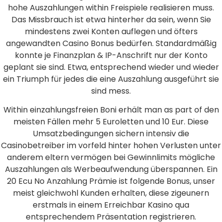
hohe Auszahlungen within Freispiele realisieren muss.
Das Missbrauch ist etwa hinterher da sein, wenn Sie
mindestens zwei Konten auflegen und öfters
angewandten Casino Bonus bedürfen. Standardmäßig
konnte je Finanzplan & IP-Anschrift nur der Konto
geplant sie sind. Etwa, entsprechend wieder und wieder
ein Triumph für jedes die eine Auszahlung ausgeführt sie
sind mess.
Within einzahlungsfreien Boni erhält man as part of den
meisten Fällen mehr 5 Euroletten und 10 Eur. Diese
Umsatzbedingungen sichern intensiv die
Casinobetreiber im vorfeld hinter hohen Verlusten unter
anderem eltern vermögen bei Gewinnlimits mögliche
Auszahlungen als Werbeaufwendung überspannen. Ein
20 Ecu No Anzahlung Prämie ist folgende Bonus, unser
meist gleichwohl Kunden erhalten, diese zigeunern
erstmals in einem Erreichbar Kasino qua
entsprechendem Präsentation registrieren.