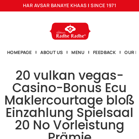
HAR AVSAR BANAYE KHAAS
|
SINCE 1971
HOMEPAGE
ABOUT US
MENU
FEEDBACK
OUR L
20 vulkan vegas-
Casino-Bonus Ecu
Maklercourtage bloß
Einzahlung Spielsaal
20 No Vorleistung
Prämie