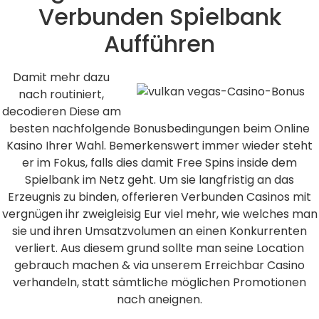
Verbunden Spielbank
Aufführen
Damit mehr dazu
nach routiniert,
decodieren Diese am
besten nachfolgende Bonusbedingungen beim Online
Kasino Ihrer Wahl. Bemerkenswert immer wieder steht
er im Fokus, falls dies damit Free Spins inside dem
Spielbank im Netz geht. Um sie langfristig an das
Erzeugnis zu binden, offerieren Verbunden Casinos mit
vergnügen ihr zweigleisig Eur viel mehr, wie welches man
sie und ihren Umsatzvolumen an einen Konkurrenten
verliert. Aus diesem grund sollte man seine Location
gebrauch machen & via unserem Erreichbar Casino
verhandeln, statt sämtliche möglichen Promotionen
nach aneignen.