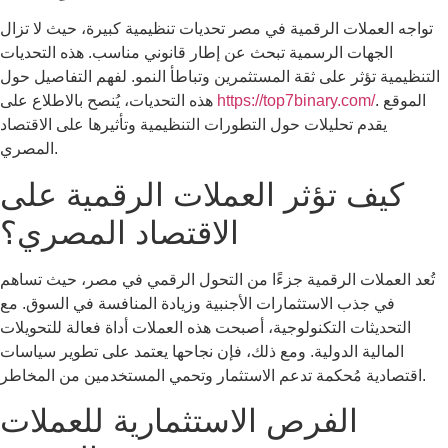
تواجه العملات الرقمية في مصر تحديات تنظيمية كبيرة، حيث لا تزال
الجهات الرسمية تبحث عن إطار قانوني مناسب. هذه التحديات
التنظيمية تؤثر على ثقة المستثمرين وتباطأ النمو. لفهم التفاصيل حول
. الموقع
https://top7binary.com/
هذه التحديات، يُنصح بالاطلاع على
يقدم تحليلات حول التطورات التنظيمية وتأثيرها على الاقتصاد
المصري.
كيف تؤثر العملات الرقمية على
الاقتصاد المصري؟
تُعد العملات الرقمية جزءًا من التحول الرقمي في مصر، حيث تساهم
في جذب الاستثمارات الأجنبية وزيادة المنافسة في السوق. مع
التحديثات التكنولوجية، أصبحت هذه العملات أداة فعالة للتحويلات
المالية الدولية. ومع ذلك، فإن نجاحها يعتمد على تطوير سياسات
اقتصادية مُحكمة تدعم الاستثمار وتحمي المستخدمين من المخاطر.
الفرص الاستثمارية للعملات