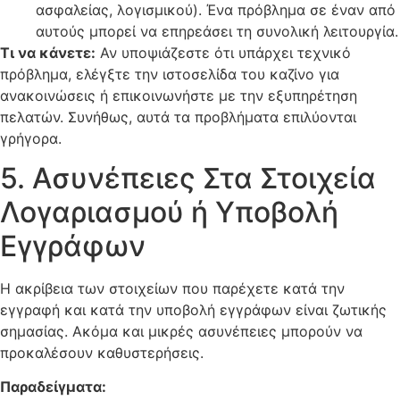
ασφαλείας, λογισμικού). Ένα πρόβλημα σε έναν από
αυτούς μπορεί να επηρεάσει τη συνολική λειτουργία.
Τι να κάνετε:
Αν υποψιάζεστε ότι υπάρχει τεχνικό
πρόβλημα, ελέγξτε την ιστοσελίδα του καζίνο για
ανακοινώσεις ή επικοινωνήστε με την εξυπηρέτηση
πελατών. Συνήθως, αυτά τα προβλήματα επιλύονται
γρήγορα.
5. Ασυνέπειες Στα Στοιχεία
Λογαριασμού ή Υποβολή
Εγγράφων
Η ακρίβεια των στοιχείων που παρέχετε κατά την
εγγραφή και κατά την υποβολή εγγράφων είναι ζωτικής
σημασίας. Ακόμα και μικρές ασυνέπειες μπορούν να
προκαλέσουν καθυστερήσεις.
Παραδείγματα: