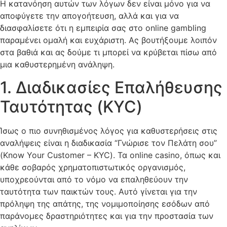
Η κατανόηση αυτών των λόγων δεν είναι μόνο για να
αποφύγετε την απογοήτευση, αλλά και για να
διασφαλίσετε ότι η εμπειρία σας στο online gambling
παραμένει ομαλή και ευχάριστη. Ας βουτήξουμε λοιπόν
στα βαθιά και ας δούμε τι μπορεί να κρύβεται πίσω από
μια καθυστερημένη ανάληψη.
1. Διαδικασίες Επαλήθευσης
Ταυτότητας (KYC)
Ίσως ο πιο συνηθισμένος λόγος για καθυστερήσεις στις
αναλήψεις είναι η διαδικασία “Γνώρισε τον Πελάτη σου”
(Know Your Customer – KYC). Τα online casino, όπως και
κάθε σοβαρός χρηματοπιστωτικός οργανισμός,
υποχρεούνται από το νόμο να επαληθεύουν την
ταυτότητα των παικτών τους. Αυτό γίνεται για την
πρόληψη της απάτης, της νομιμοποίησης εσόδων από
παράνομες δραστηριότητες και για την προστασία των