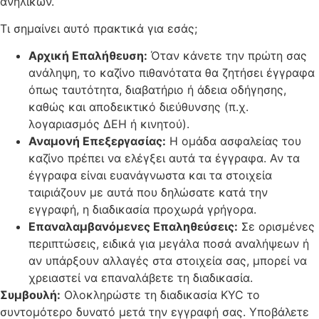
ανηλίκων.
Τι σημαίνει αυτό πρακτικά για εσάς;
Αρχική Επαλήθευση:
Όταν κάνετε την πρώτη σας
ανάληψη, το καζίνο πιθανότατα θα ζητήσει έγγραφα
όπως ταυτότητα, διαβατήριο ή άδεια οδήγησης,
καθώς και αποδεικτικό διεύθυνσης (π.χ.
λογαριασμός ΔΕΗ ή κινητού).
Αναμονή Επεξεργασίας:
Η ομάδα ασφαλείας του
καζίνο πρέπει να ελέγξει αυτά τα έγγραφα. Αν τα
έγγραφα είναι ευανάγνωστα και τα στοιχεία
ταιριάζουν με αυτά που δηλώσατε κατά την
εγγραφή, η διαδικασία προχωρά γρήγορα.
Επαναλαμβανόμενες Επαληθεύσεις:
Σε ορισμένες
περιπτώσεις, ειδικά για μεγάλα ποσά αναλήψεων ή
αν υπάρξουν αλλαγές στα στοιχεία σας, μπορεί να
χρειαστεί να επαναλάβετε τη διαδικασία.
Συμβουλή:
Ολοκληρώστε τη διαδικασία KYC το
συντομότερο δυνατό μετά την εγγραφή σας. Υποβάλετε