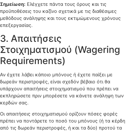
Σημείωση:
Ελέγχετε πάντα τους όρους και τις
προϋποθέσεις του καζίνο σχετικά με τις διαθέσιμες
μεθόδους ανάληψης και τους εκτιμώμενους χρόνους
επεξεργασίας.
3. Απαιτήσεις
Στοιχηματισμού (Wagering
Requirements)
Αν έχετε λάβει κάποιο μπόνους ή έχετε παίξει με
δωρεάν περιστροφές, είναι σχεδόν βέβαιο ότι θα
υπάρχουν απαιτήσεις στοιχηματισμού που πρέπει να
εκπληρώσετε πριν μπορέσετε να κάνετε ανάληψη των
κερδών σας.
Οι απαιτήσεις στοιχηματισμού ορίζουν πόσες φορές
πρέπει να ποντάρετε το ποσό του μπόνους (ή τα κέρδη
από τις δωρεάν περιστροφές, ή και τα δύο) προτού τα