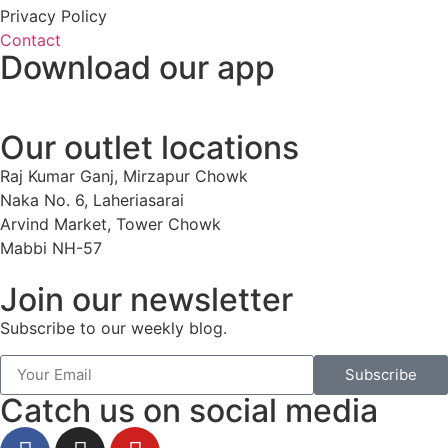
Privacy Policy
Contact
Download our app
Our outlet locations
Raj Kumar Ganj, Mirzapur Chowk
Naka No. 6, Laheriasarai
Arvind Market, Tower Chowk
Mabbi NH-57
Join our newsletter
Subscribe to our weekly blog.
Subscribe
Catch us on social media