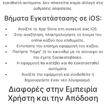
εγκαθιστά αυτόματα. Δεν απαιτείται καμία αλλαγή στις
ρυθμίσεις ασφαλείας.
Βήματα Εγκατάστασης σε iOS:
Ανοίξτε το App Store στη συσκευή σας iOS.
Στην αναζήτηση, πληκτρολογήστε το όνομα του
online καζίνο που επιθυμείτε.
Εντοπίστε την επίσημη εφαρμογή του καζίνο.
Πατήστε “Λήψη” (ή το εικονίδιο με το σύννεφο αν
την έχετε ξανακατεβάσει).
Η εφαρμογή θα κατέβει και θα εγκατασταθεί
αυτόματα.
Ανοίξτε την εφαρμογή και συνδεθείτε ή
δημιουργήστε έναν νέο λογαριασμό.
Διαφορές στην Εμπειρία
Χρήστη και την Απόδοση