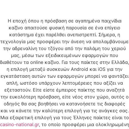
Η εποχή όπου η πρόσβαση σε αγαπημένα παιχνίδια
καζίνο απαιτούσε φυσική παρουσία σε ένα επίγειο
κατάστημα έχει παρέλθει ανεπιστρεπτί. Σήμερα, η
τεχνολογία μας προσφέρει την άνεση να απολαμβάνουμε
την αδρεναλίνη του τζόγου από την παλάμη του χεριού
μας, μέσω των εξειδικευμένων εφαρμογών που
διαθέτουν τα online καζίνο. Για τους παίκτες στην Ελλάδα,
η επιλογή μεταξύ συσκευών Android και iOS για την
εγκατάσταση αυτών των εφαρμογών μπορεί να φαντάζει
απλή, ωστόσο υπάρχουν λεπτομέρειες που αξίζει να
εξεταστούν. Είτε είστε έμπειρος παίκτης που αναζητά
την ευκολότερη πρόσβαση, είτε νέος στον χώρο, αυτός ο
οδηγός θα σας βοηθήσει να κατανοήσετε τις διαφορές
και να κάνετε την καλύτερη επιλογή για τις ανάγκες σας.
Μια εξαιρετική επιλογή για τους Έλληνες παίκτες είναι το
casino-national.gr
, το οποίο προσφέρει μια ολοκληρωμένη