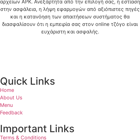
αρχείων APK. Ανεξάρτητα από την επιλογή σας, η εστίαση
στην ασφάλεια, η λήψη εφαρμογών από αξιόπιστες πηγές
και η κατανόηση των απαιτήσεων συστήματος θα
διασφαλίσουν ότι η εμπειρία σας στον online τζόγο είναι
ευχάριστη και ασφαλής.
Quick Links
Home
About Us
Menu
Feedback
Important Links
Terms & Conditions