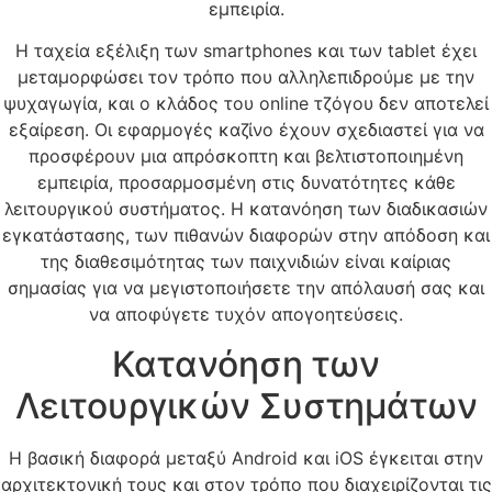
εμπειρία.
Η ταχεία εξέλιξη των smartphones και των tablet έχει
μεταμορφώσει τον τρόπο που αλληλεπιδρούμε με την
ψυχαγωγία, και ο κλάδος του online τζόγου δεν αποτελεί
εξαίρεση. Οι εφαρμογές καζίνο έχουν σχεδιαστεί για να
προσφέρουν μια απρόσκοπτη και βελτιστοποιημένη
εμπειρία, προσαρμοσμένη στις δυνατότητες κάθε
λειτουργικού συστήματος. Η κατανόηση των διαδικασιών
εγκατάστασης, των πιθανών διαφορών στην απόδοση και
της διαθεσιμότητας των παιχνιδιών είναι καίριας
σημασίας για να μεγιστοποιήσετε την απόλαυσή σας και
να αποφύγετε τυχόν απογοητεύσεις.
Κατανόηση των
Λειτουργικών Συστημάτων
Η βασική διαφορά μεταξύ Android και iOS έγκειται στην
αρχιτεκτονική τους και στον τρόπο που διαχειρίζονται τις