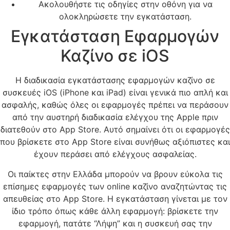
Ακολουθήστε τις οδηγίες στην οθόνη για να
ολοκληρώσετε την εγκατάσταση.
Εγκατάσταση Εφαρμογών
Καζίνο σε iOS
Η διαδικασία εγκατάστασης εφαρμογών καζίνο σε
συσκευές iOS (iPhone και iPad) είναι γενικά πιο απλή και
ασφαλής, καθώς όλες οι εφαρμογές πρέπει να περάσουν
από την αυστηρή διαδικασία ελέγχου της Apple πριν
διατεθούν στο App Store. Αυτό σημαίνει ότι οι εφαρμογές
που βρίσκετε στο App Store είναι συνήθως αξιόπιστες και
έχουν περάσει από ελέγχους ασφαλείας.
Οι παίκτες στην Ελλάδα μπορούν να βρουν εύκολα τις
επίσημες εφαρμογές των online καζίνο αναζητώντας τις
απευθείας στο App Store. Η εγκατάσταση γίνεται με τον
ίδιο τρόπο όπως κάθε άλλη εφαρμογή: βρίσκετε την
εφαρμογή, πατάτε “Λήψη” και η συσκευή σας την