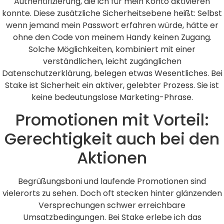
Authentifizierung, die ich für mein Konto aktivieren
konnte. Diese zusätzliche Sicherheitsebene heißt: Selbst
wenn jemand mein Passwort erfahren würde, hätte er
ohne den Code von meinem Handy keinen Zugang.
Solche Möglichkeiten, kombiniert mit einer
verständlichen, leicht zugänglichen
Datenschutzerklärung, belegen etwas Wesentliches. Bei
Stake ist Sicherheit ein aktiver, gelebter Prozess. Sie ist
keine bedeutungslose Marketing-Phrase.
Promotionen mit Vorteil:
Gerechtigkeit auch bei den
Aktionen
Begrüßungsboni und laufende Promotionen sind
vielerorts zu sehen. Doch oft stecken hinter glänzenden
Versprechungen schwer erreichbare
Umsatzbedingungen. Bei Stake erlebe ich das