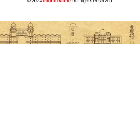
© 2024
Radhe Radhe
| All Rights Reserved.