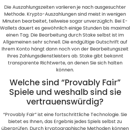
Die Auszahlungszeiten variieren je nach ausgesuchter
Methode. Krypto-Auszahlungen sind meist in wenigen
Minuten bearbeitet, teilweise sogar unverzüglich. Bei E-
Wallets dauert es gewöhnlich einige Stunden bis maximal
einen Tag. Die Bearbeitung durch Stake selbst ist im
Allgemeinen sehr schnell. Die endgültige Gutschrift auf
Ihrem Konto hängt dann noch von der Bearbeitungszeit
Ihres Zahlungsdienstleisters ab. Stake gibt bekannt
transparente Richtwerte, an denen Sie sich halten
können.
Welche sind “Provably Fair”
Spiele und weshalb sind sie
vertrauenswürdig?
“Provably Fair” ist eine fortschrittliche Technologie. Sie
bietet es Ihnen, das Ergebnis jedes Spiels selbst zu
überprüfen. Durch kryptographische Methoden können