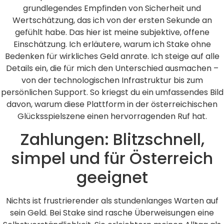
grundlegendes Empfinden von Sicherheit und
Wertschätzung, das ich von der ersten Sekunde an
gefühlt habe. Das hier ist meine subjektive, offene
Einschätzung. Ich erläutere, warum ich Stake ohne
Bedenken für wirkliches Geld anrate. Ich steige auf alle
Details ein, die für mich den Unterschied ausmachen –
von der technologischen Infrastruktur bis zum
persönlichen Support. So kriegst du ein umfassendes Bild
davon, warum diese Plattform in der österreichischen
Glücksspielszene einen hervorragenden Ruf hat.
Zahlungen: Blitzschnell,
simpel und für Österreich
geeignet
Nichts ist frustrierender als stundenlanges Warten auf
sein Geld. Bei Stake sind rasche Überweisungen eine