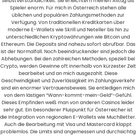
Selbstverständlichkeit. Sie erleichtern meinen Alltag als
Spieler enorm. Für mich in Österreich stehen alle
üblichen und populären Zahlungsmethoden zur
Verfügung. Von traditionellen Kreditkarten über
moderne E-Wallets wie Skrill und Neteller bis hin zu
unterschiedlichen Kryptowährungen wie Bitcoin und
Ethereum. Die Deposits sind nahezu sofort abrufbar. Das
ist der Normalfall. Noch beeindruckender sind jedoch die
Abhebungen. Bei den zahlreichen Methoden, speziell bei
Crypto, werden Gewinne oft innerhalb von kürzester Zeit
bearbeitet und an mich ausgezahlt. Diese
Geschwindigkeit und Zuverlässigkeit im Zahlungsverkehr
sind ein enormer Vertrauensbeweis. Sie entledigen mich
von dem lästigen “Wann-kommt-mein-Geld”-Gefühl.
Dieses Empfinden weiß man von anderen Casinos leider
sehr gut. Ein besonderer Pluspunkt für Österreicher ist
die Integration von regionalen E-Wallets wie MuchBetter.
Auch die Bearbeitung mit Visa und Mastercard klappt
problemlos. Die Limits sind angemessen und durchsichtig