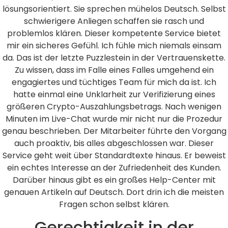
lösungsorientiert. Sie sprechen mühelos Deutsch. Selbst
schwierigere Anliegen schaffen sie rasch und
problemlos klären. Dieser kompetente Service bietet
mir ein sicheres Gefühl. Ich fühle mich niemals einsam
da. Das ist der letzte Puzzlestein in der Vertrauenskette.
Zu wissen, dass im Falle eines Falles umgehend ein
engagiertes und tüchtiges Team für mich da ist. Ich
hatte einmal eine Unklarheit zur Verifizierung eines
größeren Crypto-Auszahlungsbetrags. Nach wenigen
Minuten im Live-Chat wurde mir nicht nur die Prozedur
genau beschrieben. Der Mitarbeiter führte den Vorgang
auch proaktiv, bis alles abgeschlossen war. Dieser
Service geht weit über Standardtexte hinaus. Er beweist
ein echtes Interesse an der Zufriedenheit des Kunden.
Darüber hinaus gibt es ein großes Help-Center mit
genauen Artikeln auf Deutsch. Dort drin ich die meisten
Fragen schon selbst klären.
Gerechtigkeit in der