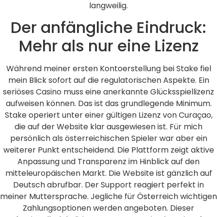
langweilig.
Der anfängliche Eindruck:
Mehr als nur eine Lizenz
Während meiner ersten Kontoerstellung bei Stake fiel
mein Blick sofort auf die regulatorischen Aspekte. Ein
seriöses Casino muss eine anerkannte Glücksspiellizenz
aufweisen können. Das ist das grundlegende Minimum.
Stake operiert unter einer gültigen Lizenz von Curaçao,
die auf der Website klar ausgewiesen ist. Für mich
persönlich als österreichischen Spieler war aber ein
weiterer Punkt entscheidend. Die Plattform zeigt aktive
Anpassung und Transparenz im Hinblick auf den
mitteleuropäischen Markt. Die Website ist gänzlich auf
Deutsch abrufbar. Der Support reagiert perfekt in
meiner Muttersprache. Jegliche für Österreich wichtigen
Zahlungsoptionen werden angeboten. Dieser