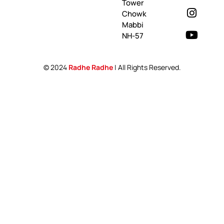
Tower
Chowk
Mabbi
NH-57
© 2024
Radhe Radhe
| All Rights Reserved.