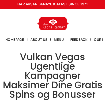
HAR AVSAR BANAYE KHAAS
|
SINCE 1971
HOMEPAGE
ABOUT US
MENU
FEEDBACK
OUR L
Vulkan Vegas
Ugentlige
Kampagner
Maksimer Dine Gratis
Spins og Bonusser