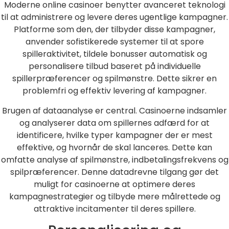
Moderne online casinoer benytter avanceret teknologi
til at administrere og levere deres ugentlige kampagner.
Platforme som den, der tilbyder disse kampagner,
anvender sofistikerede systemer til at spore
spilleraktivitet, tildele bonusser automatisk og
personalisere tilbud baseret på individuelle
spillerpræferencer og spilmønstre. Dette sikrer en
problemfri og effektiv levering af kampagner.
Brugen af dataanalyse er central. Casinoerne indsamler
og analyserer data om spillernes adfærd for at
identificere, hvilke typer kampagner der er mest
effektive, og hvornår de skal lanceres. Dette kan
omfatte analyse af spilmønstre, indbetalingsfrekvens og
spilpræferencer. Denne datadrevne tilgang gør det
muligt for casinoerne at optimere deres
kampagnestrategier og tilbyde mere målrettede og
attraktive incitamenter til deres spillere.