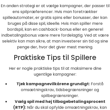
En anden strategi er at vælge kampagner, der passer til
ens spilpræferencer. Hvis man foretrækker
spilleautomater, er gratis spins eller bonusser, der kan
bruges på disse spil, ideelle. Hvis man spiller mere
bordspil, kan en cashback-bonus eller en generel
indbetalingsbonus være mere fordelagtig. Ved at være
selektiv kan man sikre, at man investerer sin tid og sine
penge der, hvor det giver mest mening.
Praktiske Tips til Spillere
Her er nogle praktiske tips til at maksimere dine
ugentlige kampagner:
Tjek kampagnevilkårene grundigt:
Forstå
omsætningskrav, tidsbegrænsninger og
spilbegrænsninger.
Vælg spil med høj tilbagebetalingsprocent
(RTP):
Når du skal opfylde omsætningskrav, kan