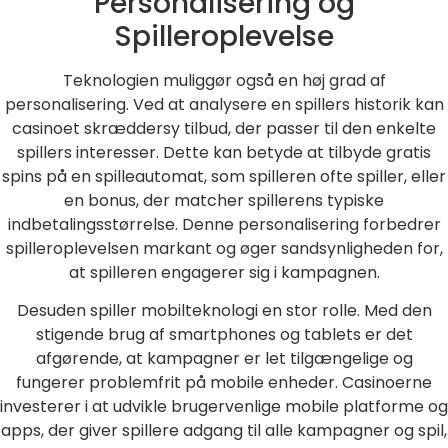
Personalisering og
Spilleroplevelse
Teknologien muliggør også en høj grad af
personalisering. Ved at analysere en spillers historik kan
casinoet skræddersy tilbud, der passer til den enkelte
spillers interesser. Dette kan betyde at tilbyde gratis
spins på en spilleautomat, som spilleren ofte spiller, eller
en bonus, der matcher spillerens typiske
indbetalingsstørrelse. Denne personalisering forbedrer
spilleroplevelsen markant og øger sandsynligheden for,
at spilleren engagerer sig i kampagnen.
Desuden spiller mobilteknologi en stor rolle. Med den
stigende brug af smartphones og tablets er det
afgørende, at kampagner er let tilgængelige og
fungerer problemfrit på mobile enheder. Casinoerne
investerer i at udvikle brugervenlige mobile platforme og
apps, der giver spillere adgang til alle kampagner og spil,