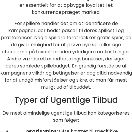
er essentielt for at opbygge loyalitet i et
konkurrencepræget marked.
For spillere handler det om at identificere de
kampagner, der bedst passer til deres spillestil og
præferencer. Nogle spillere foretrækker gratis spins, da
de giver mulighed for at prøve nye spil eller øge
chancerne på favoritter uden yderligere omkostninger.
Andre værdsætter indbetalingsbonusser, der øger
deres samlede spillebudget. En grundig forståelse af
kampagnens vilkår og betingelser er dog altid nødvendig
for at undgå misforståelser og sikre, at man får mest
muligt ud af tilbuddet.
Typer af Ugentlige Tilbud
De mest almindelige ugentlige tilbud kan kategoriseres
som følger:
Gratis Spins:
Ofte knyttet til specifikke