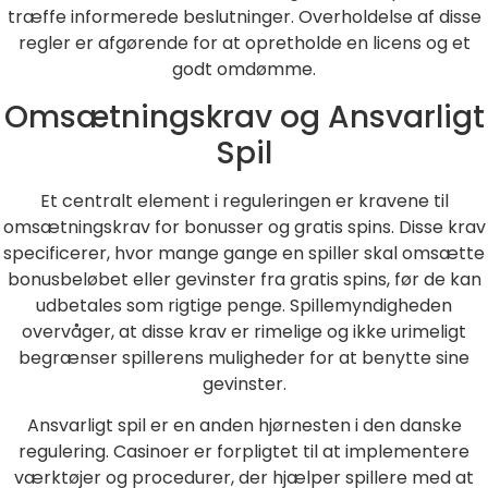
træffe informerede beslutninger. Overholdelse af disse
regler er afgørende for at opretholde en licens og et
godt omdømme.
Omsætningskrav og Ansvarligt
Spil
Et centralt element i reguleringen er kravene til
omsætningskrav for bonusser og gratis spins. Disse krav
specificerer, hvor mange gange en spiller skal omsætte
bonusbeløbet eller gevinster fra gratis spins, før de kan
udbetales som rigtige penge. Spillemyndigheden
overvåger, at disse krav er rimelige og ikke urimeligt
begrænser spillerens muligheder for at benytte sine
gevinster.
Ansvarligt spil er en anden hjørnesten i den danske
regulering. Casinoer er forpligtet til at implementere
værktøjer og procedurer, der hjælper spillere med at