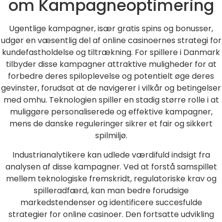
om Kampagneoptimering
Ugentlige kampagner, især gratis spins og bonusser,
udgør en væsentlig del af online casinoernes strategi for
kundefastholdelse og tiltrækning. For spillere i Danmark
tilbyder disse kampagner attraktive muligheder for at
forbedre deres spiloplevelse og potentielt øge deres
gevinster, forudsat at de navigerer i vilkår og betingelser
med omhu. Teknologien spiller en stadig større rolle i at
muliggøre personaliserede og effektive kampagner,
mens de danske reguleringer sikrer et fair og sikkert
spilmiljø.
Industrianalytikere kan udlede værdifuld indsigt fra
analysen af disse kampagner. Ved at forstå samspillet
mellem teknologiske fremskridt, regulatoriske krav og
spilleradfærd, kan man bedre forudsige
markedstendenser og identificere succesfulde
strategier for online casinoer. Den fortsatte udvikling