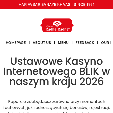
HAR AVSAR BANAYE KHAAS
|
SINCE 1971
HOMEPAGE
ABOUT US
MENU
FEEDBACK
OUR L
Ustawowe Kasyno
Internetowego BLIK w
naszym kraju 2026
Poparcie zdobędziesz zarówno przy momentach
fachowych, jak i odnoszących się bonusów, rejestracji,