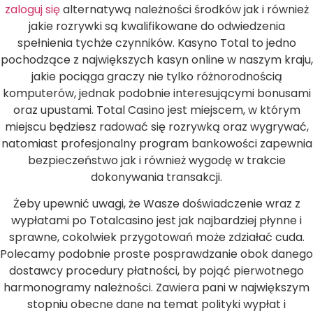
zaloguj się
alternatywą należności środków jak i również
jakie rozrywki są kwalifikowane do odwiedzenia
spełnienia tychże czynników. Kasyno Total to jedno
pochodzące z największych kasyn online w naszym kraju,
jakie pociąga graczy nie tylko różnorodnością
komputerów, jednak podobnie interesującymi bonusami
oraz upustami. Total Casino jest miejscem, w którym
miejscu będziesz radować się rozrywką oraz wygrywać,
natomiast profesjonalny program bankowości zapewnia
bezpieczeństwo jak i również wygodę w trakcie
dokonywania transakcji.
Żeby upewnić uwagi, że Wasze doświadczenie wraz z
wypłatami po Totalcasino jest jak najbardziej płynne i
sprawne, cokolwiek przygotowań może zdziałać cuda.
Polecamy podobnie proste posprawdzanie obok danego
dostawcy procedury płatności, by pojąć pierwotnego
harmonogramy należności. Zawiera pani w największym
stopniu obecne dane na temat polityki wypłat i