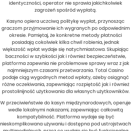
identyczności, operator nie sprawia jakichkolwiek
zagrożeń spośród wypłatą.
Kasyno opiera uczciwą politykę wypłat, przynosząc
graczom przyjmowanie ich wygranych po odpowiednim
okresie. Pamiętaj, że konkretne metody płatności
posiadają cokolwiek kilka chwil robienia, jednak
większość wpłat wydaje się natychmiastowa. Skupiając
baczności w szybkości jak i również bezpieczeństwie,
platforma zapewnia nie problemowe sprawy wraz z jak
najmniejszym czasami przetwarzania. Total Casino
podaje ciąg wygodnych metod wpłaty, ażeby osiągnąć
różne oczekiwania, zapewniając rozpiętość jak i również
prostolinijność użytkowania dla własnych użytkowników.
W przeciwieństwie do kasyn międzynarodowych, operuje
wedle lokalnymi nakazami, zapewniając całkowitą
kompatybilność. Platforma wydaje się być
nieskomplikowana używaniu i dostępna pod ustrojstwach
multimedialnych, przez co wydaje się być funkcjonalna