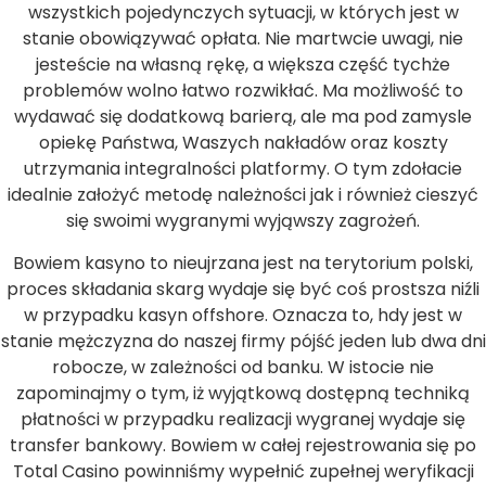
wszystkich pojedynczych sytuacji, w których jest w
stanie obowiązywać opłata. Nie martwcie uwagi, nie
jesteście na własną rękę, a większa część tychże
problemów wolno łatwo rozwikłać. Ma możliwość to
wydawać się dodatkową barierą, ale ma pod zamysle
opiekę Państwa, Waszych nakładów oraz koszty
utrzymania integralności platformy. O tym zdołacie
idealnie założyć metodę należności jak i również cieszyć
się swoimi wygranymi wyjąwszy zagrożeń.
Bowiem kasyno to nieujrzana jest na terytorium polski,
proces składania skarg wydaje się być coś prostsza niźli
w przypadku kasyn offshore. Oznacza to, hdy jest w
stanie mężczyzna do naszej firmy pójść jeden lub dwa dni
robocze, w zależności od banku. W istocie nie
zapominajmy o tym, iż wyjątkową dostępną techniką
płatności w przypadku realizacji wygranej wydaje się
transfer bankowy. Bowiem w całej rejestrowania się po
Total Casino powinniśmy wypełnić zupełnej weryfikacji