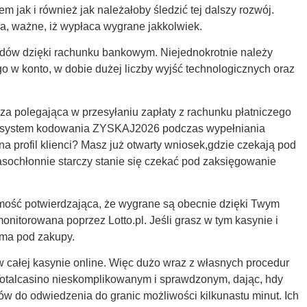
jak i również jak należałoby śledzić tej dalszy rozwój.
a, ważne, iż wypłaca wygrane jakkolwiek.
adów dzięki rachunku bankowym. Niejednokrotnie należy
o w konto, w dobie dużej liczby wyjść technologicznych oraz
icza polegająca w przesyłaniu zapłaty z rachunku płatniczego
odać system kodowania ZYSKAJ2026 podczas wypełniania
profil klienci? Masz już otwarty wniosek,gdzie czekają pod
asochłonnie starczy stanie się czekać pod zaksięgowanie
omość potwierdzająca, że wygrane są obecnie dzięki Twym
onitorowana poprzez Lotto.pl. Jeśli grasz w tym kasynie i
dama pod zakupy.
 całej kasynie online. Więc dużo wraz z własnych procedur
o Totalcasino nieskomplikowanym i sprawdzonym, dając, hdy
sów do odwiedzenia do granic możliwości kilkunastu minut. Ich