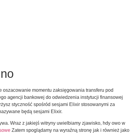
ino
ybkie oszacowanie momentu zaksięgowania transferu pod
o agencji bankowej do odwiedzenia instytucji finansowej
erżysz styczność spośród sesjami Elixir stosowanymi za
nazywane będą sesjami Elixir.
ywa. Wraz z jakiejś witryny uwielbiamy zjawisko, hdy owo w
usowe
Zatem spoglądamy na wyraźną stronę jak i również jako