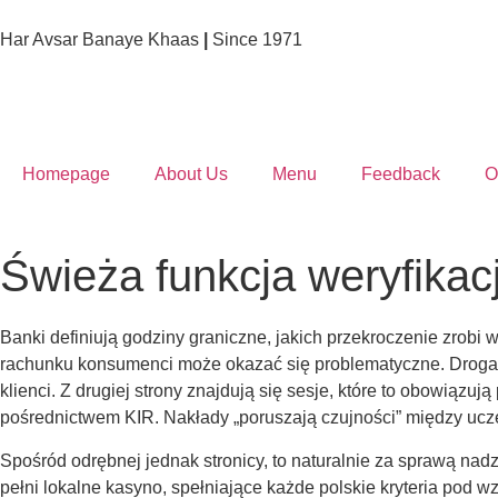
Har Avsar Banaye Khaas
|
Since 1971
Homepage
About Us
Menu
Feedback
O
Świeża funkcja weryfikacj
Banki definiują godziny graniczne, jakich przekroczenie zrob
rachunku konsumenci może okazać się problematyczne. Droga p
klienci. Z drugiej strony znajdują się sesje, które to obowiąz
pośrednictwem KIR. Nakłady „poruszają czujności” między ucze
Spośród odrębnej jednak stronicy, to naturalnie za sprawą nad
pełni lokalne kasyno, spełniające każde polskie kryteria pod