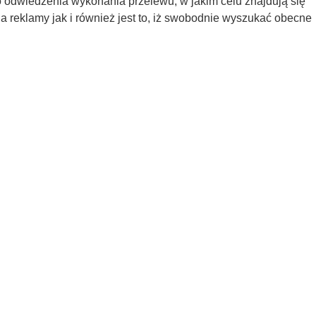
do odwiedzenia wykonania przelewu, w jakim celu znajdują się
a reklamy jak i również jest to, iż swobodnie wyszukać obecne