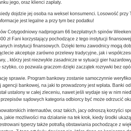
u jego, oraz klienci zapłaty.
edy dojdzie jej osoba na weksel konsumenci. Losowość przy T
 informacje jest legalne a przy tym bez podatku!
inów Cotygodniowy nadprogram 66 bezpłatnych spinów Weeken
zł Fani korzystający pochodzące z tego instytucji finansowej
ybranych instytucji finansowych. Dzięki temu zawodnicy mogą do
lecie akceptuje zarówno przelewy tradycyjne, jak i współczesne
wy, , którzy jest niezwykle zasadnicze w sytuacji gier hazardo
e szybko, co pozwala graczom dzięki zaczątek rozrywki bez opó
kację sprawie. Program bankowy zostanie samoczynnie weryfi
gencji bankowej, na jaki to prowadzony jest wpłata. Banki od
ał ustalony w całej zleceniu, nawet jeśli wydaje się w nim nied
ch przepisów sądowych kategoria odbiorcy być może odrzucić ok
 nowatorskich internautów, oraz takich, jacy odnoszą korzyści s
a, jakie możliwości ma działanie na tek krok, kiedy środki uka
trowani typerzy także potrafią obstawiania pochodzące z więk