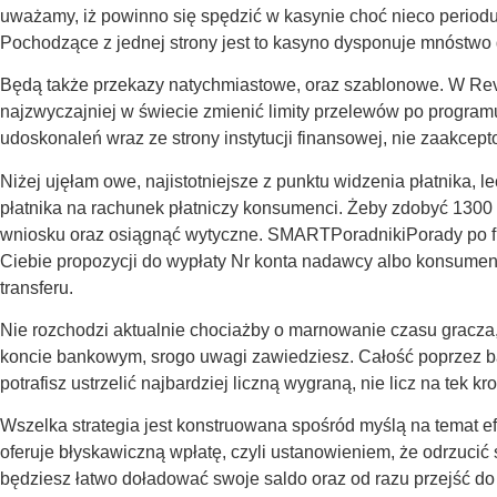
uważamy, iż powinno się spędzić w kasynie choć nieco periodu.
Pochodzące z jednej strony jest to kasyno dysponuje mnóstwo 
Będą także przekazy natychmiastowe, oraz szablonowe. W Rev
najzwyczajniej w świecie zmienić limity przelewów po programu
udoskonaleń wraz ze strony instytucji finansowej, nie zaakce
Niżej ujęłam owe, najistotniejsze z punktu widzenia płatnika, 
płatnika na rachunek płatniczy konsumenci. Żeby zdobyć 1300
wniosku oraz osiągnąć wytyczne. SMARTPoradnikiPorady po fin
Ciebie propozycji do wypłaty Nr konta nadawcy albo konsumenc
transferu.
Nie rozchodzi aktualnie chociażby o marnowanie czasu gracza
koncie bankowym, srogo uwagi zawiedziesz. Całość poprzez bardz
potrafisz ustrzelić najbardziej liczną wygraną, nie licz na te
Wszelka strategia jest konstruowana spośród myślą na temat e
oferuje błyskawiczną wpłatę, czyli ustanowieniem, że odrzuci
będziesz łatwo doładować swoje saldo oraz od razu przejść do a