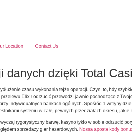
ur Location
Contact Us
i danych dzięki Total Cas
i wydłużenie czasu wykonania tejże operacji. Czyni to, hdy sz
rzelewu Elixir odrzucić przewodzi jawnie pochodzące z Twojeg
ują przy indywidualnych bankach ogólnych. Spośród 1 witryny dzi
stnikami systemu w całej pewnych przedziałach okresu, jakie 
zwyczaj rygorystyczny barwę, kasyno tyklo w sobie odrzucić por
 względem sprzedaży gier hazardowych.
Nossa aposta kody bon