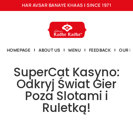
HAR AVSAR BANAYE KHAAS
|
SINCE 1971
HOMEPAGE
ABOUT US
MENU
FEEDBACK
OUR L
SuperCat Kasyno:
Odkryj Świat Gier
Poza Slotami i
Ruletką!