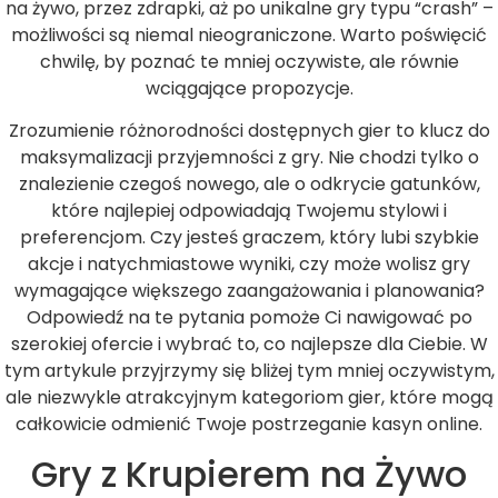
na żywo, przez zdrapki, aż po unikalne gry typu “crash” –
możliwości są niemal nieograniczone. Warto poświęcić
chwilę, by poznać te mniej oczywiste, ale równie
wciągające propozycje.
Zrozumienie różnorodności dostępnych gier to klucz do
maksymalizacji przyjemności z gry. Nie chodzi tylko o
znalezienie czegoś nowego, ale o odkrycie gatunków,
które najlepiej odpowiadają Twojemu stylowi i
preferencjom. Czy jesteś graczem, który lubi szybkie
akcje i natychmiastowe wyniki, czy może wolisz gry
wymagające większego zaangażowania i planowania?
Odpowiedź na te pytania pomoże Ci nawigować po
szerokiej ofercie i wybrać to, co najlepsze dla Ciebie. W
tym artykule przyjrzymy się bliżej tym mniej oczywistym,
ale niezwykle atrakcyjnym kategoriom gier, które mogą
całkowicie odmienić Twoje postrzeganie kasyn online.
Gry z Krupierem na Żywo