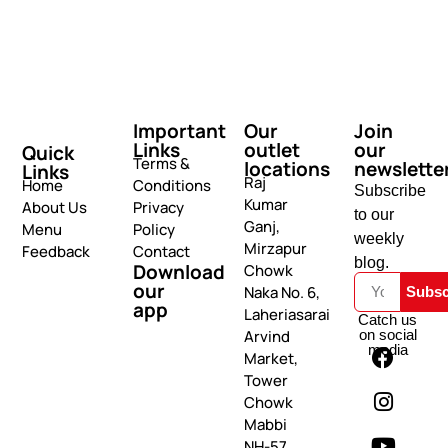
Important
Our
Join
Links
outlet
our
Quick
Terms &
locations
newslette
Links
Raj
Home
Conditions
Subscribe
Kumar
About Us
Privacy
to our
Ganj,
Menu
Policy
weekly
Mirzapur
Feedback
Contact
blog.
Download
Chowk
our
Naka No. 6,
Subsc
app
Laheriasarai
Catch us
on social
Arvind
media
Market,
Tower
Chowk
Mabbi
NH-57