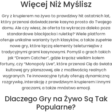
Więcej Niż Myślisz
Gry z krupierem na żywo to prawdziwy hit ostatnich lat,
który przenosi doświadczenie kasyna prosto do Twojego
domu. Ale czy wiesz, że oferta ta wykracza daleko poza
standardowe blackjacka i ruletkę? Wiele platform
oferuje unikalne warianty tych klasyków, a także zupełnie
nowe gry, które łączą elementy teleturniejów z
tradycyjnymi grami kasynowymi. Pomyśl o grach takich
jak “Dream Catcher”, gdzie kręcisz wielkim kołem
fortuny, czy “Monopoly Live”, które przenosi Cię do świata
kultowej gry planszowej, ale z możliwością realnych
wygranych. Te innowacyjne tytuły oferują dynamiczną
rozgrywkę, interakcję z prawdziwym krupierem i innymi
graczami, a także mnóstwo emocji.
Dlaczego Gry na Żywo Są Tak
Popularne?