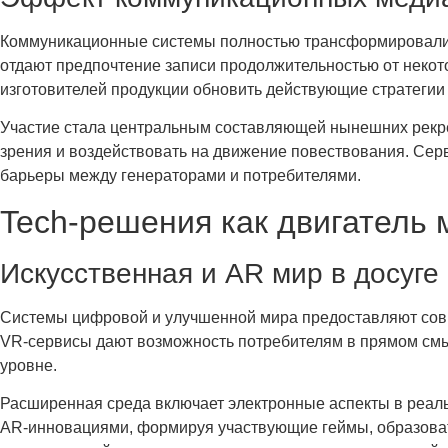
Коммуникационные системы полностью трансформировали м
отдают предпочтение записи продолжительностью от некот
изготовителей продукции обновить действующие стратегии
Участие стала центральным составляющей нынешних рекреа
зрения и воздействовать на движение повествования. Сер
барьеры между генераторами и потребителями.
Tech-решения как двигатель
Искусственная и AR мир в досуге
Системы цифровой и улучшенной мира предоставляют совре
VR-сервисы дают возможность потребителям в прямом смы
уровне.
Расширенная среда включает электронные аспекты в реаль
AR-инновациями, формируя участвующие геймы, образова