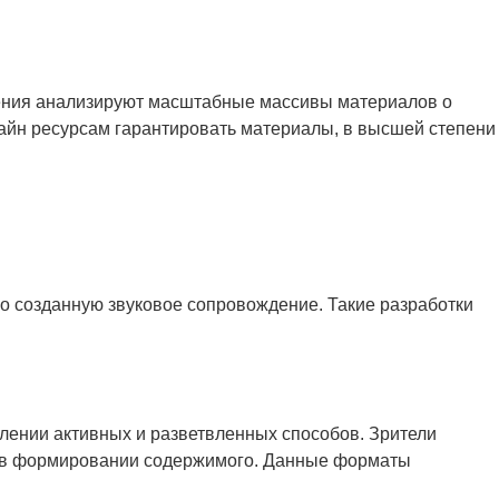
учения анализируют масштабные массивы материалов о
лайн ресурсам гарантировать материалы, в высшей степени
но созданную звуковое сопровождение. Такие разработки
лении активных и разветвленных способов. Зрители
ие в формировании содержимого. Данные форматы