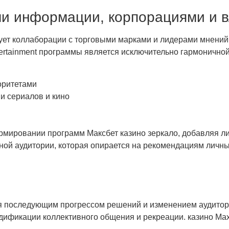
ми информации, корпорациями и 
ует коллаборации с торговыми марками и лидерами мнений
ertainment программы является исключительно гармоничной
оритетами
и сериалов и кино
ировании программ Максбет казино зеркало, добавляя лич
ной аудитории, которая опирается на рекомендациям личн
я последующим прогрессом решений и изменением аудитор
дификации коллективного общения и рекреации. казино Ma