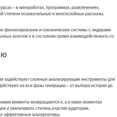
рсах – в киноработах, программах, развлечениях,
ей степени основательные и многослойные рассказы,
ое финансирование и союзнические системы с лидерами
чных агентов и в состоянии прямо взаимодействовать со
ию
ии задействуют сложные анализирующие инструменты для
ействуют на все фазы генерации – от выбора истории до
какие моменты возвращаются к, а в каких моментах
ии и увеличивать степень участия аудитории.
но эффективные альтернативы.