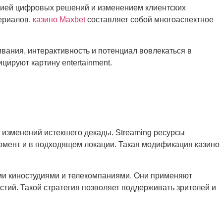
цией цифровых решений и изменением клиентских
ериалов.
казино Maxbet
составляет собой многоаспектное
ания, интерактивность и потенциал вовлекаться в
ируют картину entertainment.
изменений истекшего декады. Streaming ресурсы
омент и в подходящем локации. Такая модификация казино
ыми киностудиями и телекомпаниями. Они применяют
тий. Такой стратегия позволяет поддерживать зрителей и