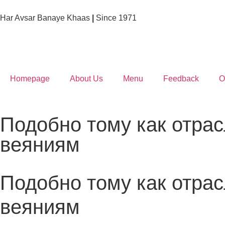
Har Avsar Banaye Khaas
|
Since 1971
Homepage
About Us
Menu
Feedback
O
Подобно тому как отрас
веяниям
Подобно тому как отрас
веяниям