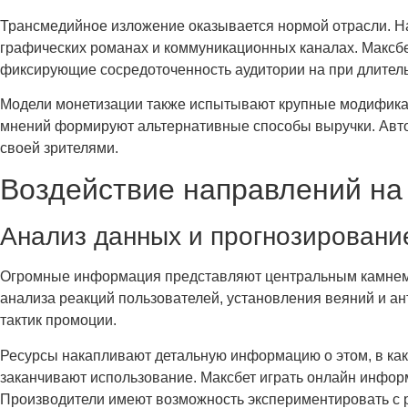
Трансмедийное изложение оказывается нормой отрасли. На
графических романах и коммуникационных каналах. Максбе
фиксирующие сосредоточенность аудитории на при длитель
Модели монетизации также испытывают крупные модификац
мнений формируют альтернативные способы выручки. Автор
своей зрителями.
Воздействие направлений на
Анализ данных и прогнозировани
Огромные информация представляют центральным камнем 
анализа реакций пользователей, установления веяний и ан
тактик промоции.
Ресурсы накапливают детальную информацию о этом, в како
заканчивают использование. Максбет играть онлайн информ
Производители имеют возможность экспериментировать с 