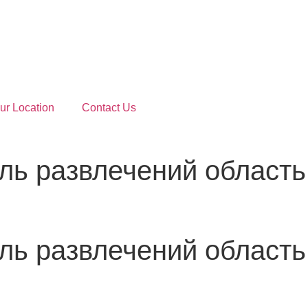
ur Location
Contact Us
ль развлечений область
ль развлечений область