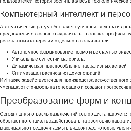
пользователей, которая воспитывалась в технологической 
Компьютерный интеллект и перс
Автоматический разум обновляет пути производства и дос
предпочтениях юзеров, создавая всесторонние профили пу
релевантный интересам отдельного пользователя.
Автономное формирование промо и рекламных виде
Уникальные суггестии материала
Динамическая приспособление нарративных ветвей
Оптимизация расписания демонстраций
ИИ также задействуется для производства искусственного
уменьшают стоимость на генерацию и создают прогрессивн
Преобразование форм и конц
Сегодняшняя отрасль развлечений сектор дистанцируется
обретают потенциал воздействовать на эволюцию наррати
максимально предпочитаемы в видеоиграх, которые увел