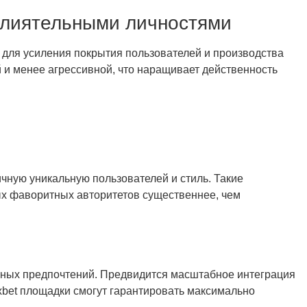
влиятельными личностями
 для усиления покрытия пользователей и производства
 и менее агрессивной, что наращивает действенность
ную уникальную пользователей и стиль. Такие
ых фаворитных авторитетов существеннее, чем
ных предпочтений. Предвидится масштабное интеграция
xbet площадки смогут гарантировать максимально