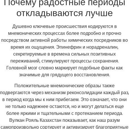
Почему радостные периоды
откладываются лучше
Душевно ключевые происшествия кодируются в
мнемонических процессах более подробно и прочно
посредством активной работы химических посредников во
время их ощущения. Эпинефрин и норадреналин,
секретируемые в времена сильных позитивных
переживаний, стимулируют процессы сохранения.
Головной мозг словно маркирует подобные факты как
значимые для грядущего восстановления.
Положительные мнемонические образы также
подвергаются через механизм реконсолидации каждый раз,
в период когда мы к ним прибегаем. Это означает, что они
не только надежнее остаются, но и могут делаться еще
более яркими и тщательными с протеканием периода.
Вулкан Рояль Казахстан показывает, как наш разум
самопроизвольно сортирует и активизирует благоприятные