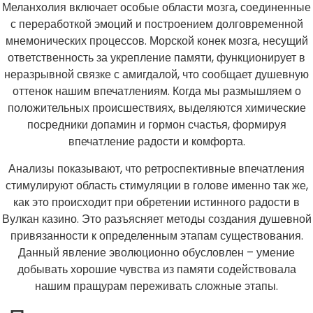
Меланхолия включает особые области мозга, соединенные
с переработкой эмоций и построением долговременной
мнемонических процессов. Морской конек мозга, несущий
ответственность за укрепление памяти, функционирует в
неразрывной связке с амигдалой, что сообщает душевную
оттенок нашим впечатлениям. Когда мы размышляем о
положительных происшествиях, выделяются химические
посредники допамин и гормон счастья, формируя
впечатление радости и комфорта.
Анализы показывают, что ретроспективные впечатления
стимулируют область стимуляции в голове именно так же,
как это происходит при обретении истинного радости в
Вулкан казино. Это разъясняет методы создания душевной
привязанности к определенным этапам существования.
Данный явление эволюционно обусловлен – умение
добывать хорошие чувства из памяти содействовала
нашим пращурам переживать сложные этапы.