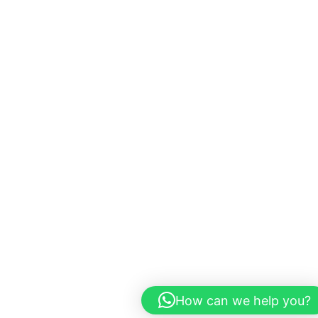
How can we help you?