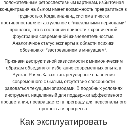
положительным ретроспективным картинам, избыточная
концентрация на былом имеет возможность превратиться в
трудностью. Когда индивид систематически
противопоставляет актуальное с “идеальными периодами”
прошлого, это в состоянии привести к хронической
фрустрации современной жизнедеятельностью.
Аналогичное статус эксперты в области психики
обозначают “застреванием в минувшем”.
Признаки деструктивной зависимости к мнемоническим
образам объединяют избегание современных опыта в
Вулкан Рояль Казахстан, регулярные сравнения
современного с былым, отсутствие способности
радоваться текущими эпизодами. В подобных условиях
инструмент, нацеленный для поддержки аффективного
процветания, превращается в преграду для персонального
прогресса и прогресса.
Как эксплуатировать