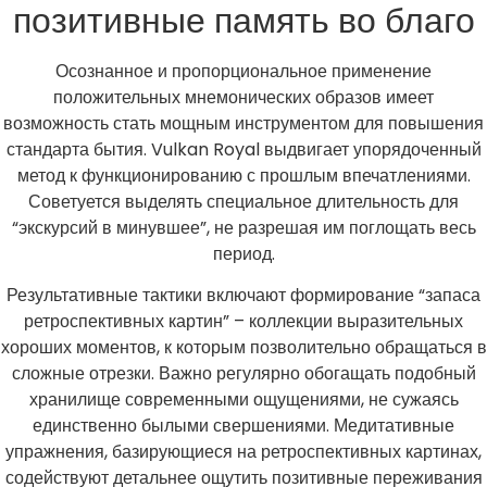
позитивные память во благо
Осознанное и пропорциональное применение
положительных мнемонических образов имеет
возможность стать мощным инструментом для повышения
стандарта бытия. Vulkan Royal выдвигает упорядоченный
метод к функционированию с прошлым впечатлениями.
Советуется выделять специальное длительность для
“экскурсий в минувшее”, не разрешая им поглощать весь
период.
Результативные тактики включают формирование “запаса
ретроспективных картин” – коллекции выразительных
хороших моментов, к которым позволительно обращаться в
сложные отрезки. Важно регулярно обогащать подобный
хранилище современными ощущениями, не сужаясь
единственно былыми свершениями. Медитативные
упражнения, базирующиеся на ретроспективных картинах,
содействуют детальнее ощутить позитивные переживания