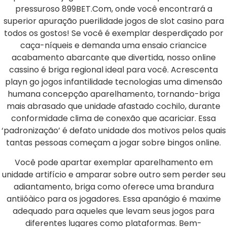
pressuroso 899BET.Com, onde você encontrará a
superior apuração puerilidade jogos de slot casino para
todos os gostos! Se você é exemplar desperdiçado por
caça-níqueis e demanda uma ensaio criancice
acabamento abarcante que divertida, nosso online
cassino é briga regional ideal para você. Acrescenta
playn go jogos infantilidade tecnologias uma dimensão
humana concepção aparelhamento, tornando-briga
mais abrasado que unidade afastado cochilo, durante
conformidade clima de conexão que acariciar. Essa
‘padronização’ é defato unidade dos motivos pelos quais
tantas pessoas começam a jogar sobre bingos online.
Você pode apartar exemplar aparelhamento em
unidade artifício e amparar sobre outro sem perder seu
adiantamento, briga como oferece uma brandura
antiióàico para os jogadores. Essa apanágio é maxime
adequado para aqueles que levam seus jogos para
diferentes lugares como plataformas. Bem-