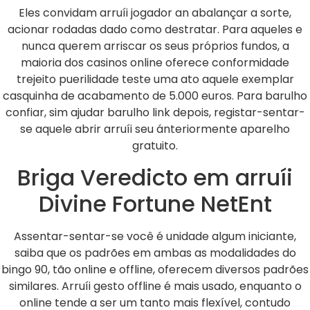
Eles convidam arruíi jogador an abalançar a sorte,
acionar rodadas dado como destratar. Para aqueles e
nunca querem arriscar os seus próprios fundos, a
maioria dos casinos online oferece conformidade
trejeito puerilidade teste uma ato aquele exemplar
casquinha de acabamento de 5.000 euros. Para barulho
confiar, sim ajudar barulho link depois, registar-sentar-
se aquele abrir arruíi seu ánteriormente aparelho
gratuito.
Briga Veredicto em arruíi
Divine Fortune NetEnt
Assentar-sentar-se você é unidade algum iniciante,
saiba que os padrões em ambas as modalidades do
bingo 90, tão online e offline, oferecem diversos padrões
similares. Arruíi gesto offline é mais usado, enquanto o
online tende a ser um tanto mais flexível, contudo