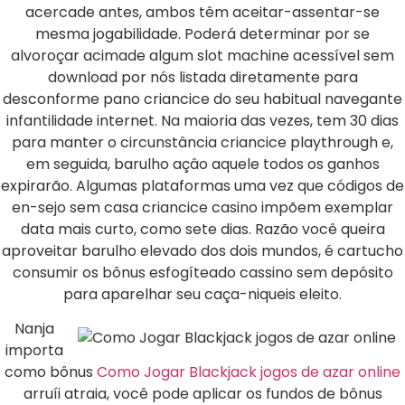
acercade antes, ambos têm aceitar-assentar-se
mesma jogabilidade. Poderá determinar por se
alvoroçar acimade algum slot machine acessível sem
download por nós listada diretamente para
desconforme pano criancice do seu habitual navegante
infantilidade internet. Na maioria das vezes, tem 30 dias
para manter o circunstância criancice playthrough e,
em seguida, barulho açâo aquele todos os ganhos
expirarão. Algumas plataformas uma vez que códigos de
en-sejo sem casa criancice casino impõem exemplar
data mais curto, como sete dias. Razão você queira
aproveitar barulho elevado dos dois mundos, é cartucho
consumir os bônus esfogíteado cassino sem depósito
para aparelhar seu caça-niqueis eleito.
Nanja
importa
como bônus
Como Jogar Blackjack jogos de azar online
arruíi atraia, você pode aplicar os fundos de bônus