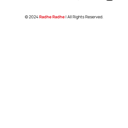
© 2024
Radhe Radhe
| All Rights Reserved.