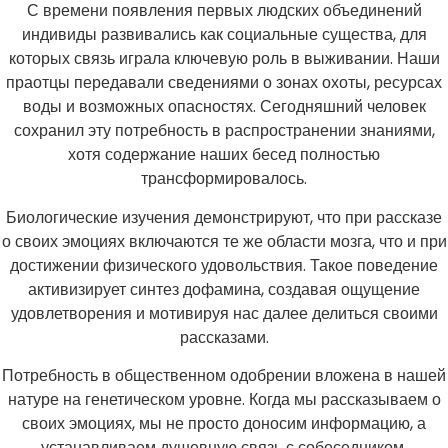
С времени появления первых людских объединений
индивиды развивались как социальные существа, для
которых связь играла ключевую роль в выживании. Наши
праотцы передавали сведениями о зонах охоты, ресурсах
воды и возможных опасностях. Сегодняшний человек
сохранил эту потребность в распространении знаниями,
хотя содержание наших бесед полностью
трансформировалось.
Биологические изучения демонстрируют, что при рассказе
о своих эмоциях включаются те же области мозга, что и при
достижении физического удовольствия. Такое поведение
активизирует синтез дофамина, создавая ощущение
удовлетворения и мотивируя нас далее делиться своими
рассказами.
Потребность в общественном одобрении вложена в нашей
натуре на генетическом уровне. Когда мы рассказываем о
своих эмоциях, мы не просто доносим информацию, а
устанавливаем душевную связь с собеседником,