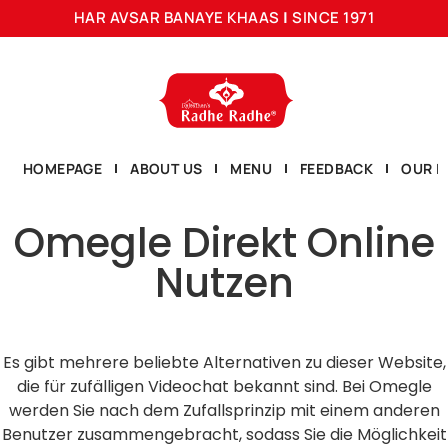
HAR AVSAR BANAYE KHAAS
|
SINCE 1971
HOMEPAGE
ABOUT US
MENU
FEEDBACK
OUR L
Omegle Direkt Online
Nutzen
Es gibt mehrere beliebte Alternativen zu dieser Website,
die für zufälligen Videochat bekannt sind. Bei Omegle
werden Sie nach dem Zufallsprinzip mit einem anderen
Benutzer zusammengebracht, sodass Sie die Möglichkeit