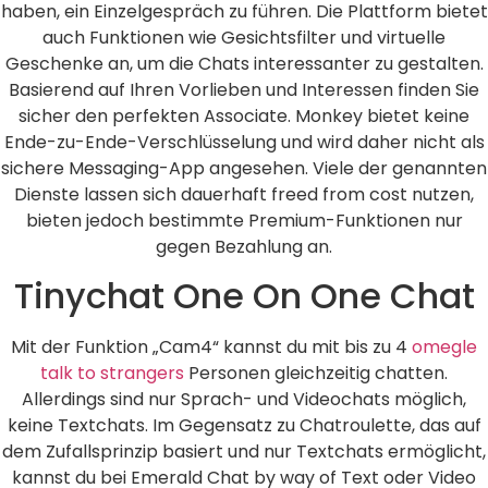
haben, ein Einzelgespräch zu führen. Die Plattform bietet
auch Funktionen wie Gesichtsfilter und virtuelle
Geschenke an, um die Chats interessanter zu gestalten.
Basierend auf Ihren Vorlieben und Interessen finden Sie
sicher den perfekten Associate. Monkey bietet keine
Ende-zu-Ende-Verschlüsselung und wird daher nicht als
sichere Messaging-App angesehen. Viele der genannten
Dienste lassen sich dauerhaft freed from cost nutzen,
bieten jedoch bestimmte Premium-Funktionen nur
gegen Bezahlung an.
Tinychat One On One Chat
Mit der Funktion „Cam4“ kannst du mit bis zu 4
omegle
talk to strangers
Personen gleichzeitig chatten.
Allerdings sind nur Sprach- und Videochats möglich,
keine Textchats. Im Gegensatz zu Chatroulette, das auf
dem Zufallsprinzip basiert und nur Textchats ermöglicht,
kannst du bei Emerald Chat by way of Text oder Video