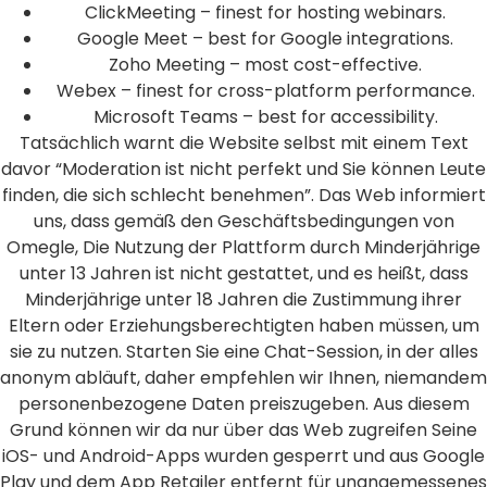
ClickMeeting – finest for hosting webinars.
Google Meet – best for Google integrations.
Zoho Meeting – most cost-effective.
Webex – finest for cross-platform performance.
Microsoft Teams – best for accessibility.
Tatsächlich warnt die Website selbst mit einem Text
davor “Moderation ist nicht perfekt und Sie können Leute
finden, die sich schlecht benehmen”. Das Web informiert
uns, dass gemäß den Geschäftsbedingungen von
Omegle, Die Nutzung der Plattform durch Minderjährige
unter 13 Jahren ist nicht gestattet, und es heißt, dass
Minderjährige unter 18 Jahren die Zustimmung ihrer
Eltern oder Erziehungsberechtigten haben müssen, um
sie zu nutzen. Starten Sie eine Chat-Session, in der alles
anonym abläuft, daher empfehlen wir Ihnen, niemandem
personenbezogene Daten preiszugeben. Aus diesem
Grund können wir da nur über das Web zugreifen Seine
iOS- und Android-Apps wurden gesperrt und aus Google
Play und dem App Retailer entfernt für unangemessenes