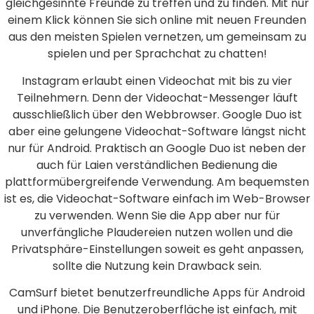
gleichgesinnte Freunde zu treffen und zu finden. Mit nur
einem Klick können Sie sich online mit neuen Freunden
aus den meisten Spielen vernetzen, um gemeinsam zu
spielen und per Sprachchat zu chatten!
Instagram erlaubt einen Videochat mit bis zu vier
Teilnehmern. Denn der Videochat-Messenger läuft
ausschließlich über den Webbrowser. Google Duo ist
aber eine gelungene Videochat-Software längst nicht
nur für Android. Praktisch an Google Duo ist neben der
auch für Laien verständlichen Bedienung die
plattformübergreifende Verwendung. Am bequemsten
ist es, die Videochat-Software einfach im Web-Browser
zu verwenden. Wenn Sie die App aber nur für
unverfängliche Plaudereien nutzen wollen und die
Privatsphäre-Einstellungen soweit es geht anpassen,
sollte die Nutzung kein Drawback sein.
CamSurf bietet benutzerfreundliche Apps für Android
und iPhone. Die Benutzeroberfläche ist einfach, mit