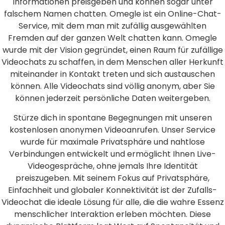
Informationen preisgeben und können sogar unter
falschem Namen chatten. Omegle ist ein Online-Chat-
Service, mit dem man mit zufällig ausgewählten
Fremden auf der ganzen Welt chatten kann. Omegle
wurde mit der Vision gegründet, einen Raum für zufällige
Videochats zu schaffen, in dem Menschen aller Herkunft
miteinander in Kontakt treten und sich austauschen
können. Alle Videochats sind völlig anonym, aber Sie
können jederzeit persönliche Daten weitergeben.
Stürze dich in spontane Begegnungen mit unseren
kostenlosen anonymen Videoanrufen. Unser Service
wurde für maximale Privatsphäre und nahtlose
Verbindungen entwickelt und ermöglicht Ihnen Live-
Videogespräche, ohne jemals Ihre Identität
preiszugeben. Mit seinem Fokus auf Privatsphäre,
Einfachheit und globaler Konnektivität ist der Zufalls-
Videochat die ideale Lösung für alle, die die wahre Essenz
menschlicher Interaktion erleben möchten. Diese