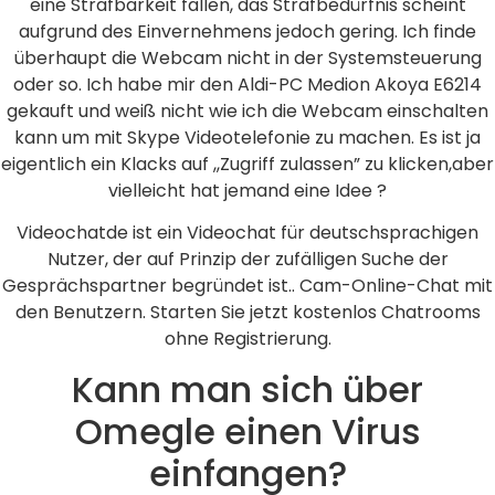
eine Strafbarkeit fallen, das Strafbedürfnis scheint
aufgrund des Einvernehmens jedoch gering. Ich finde
überhaupt die Webcam nicht in der Systemsteuerung
oder so. Ich habe mir den Aldi-PC Medion Akoya E6214
gekauft und weiß nicht wie ich die Webcam einschalten
kann um mit Skype Videotelefonie zu machen. Es ist ja
eigentlich ein Klacks auf ,,Zugriff zulassen” zu klicken,aber
vielleicht hat jemand eine Idee ?
Videochatde ist ein Videochat für deutschsprachigen
Nutzer, der auf Prinzip der zufälligen Suche der
Gesprächspartner begründet ist.. Cam-Online-Chat mit
den Benutzern. Starten Sie jetzt kostenlos Chatrooms
ohne Registrierung.
Kann man sich über
Omegle einen Virus
einfangen?