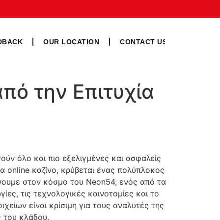
DBACK
OUR LOCATION
CONTACT US
πό την Επιτυχία
τούν όλο και πιο εξελιγμένες και ασφαλείς
 online καζίνο, κρύβεται ένας πολύπλοκος
ύνουμε στον κόσμο του Neon54, ενός από τα
γίες, τις τεχνολογικές καινοτομίες και το
ιχείων είναι κρίσιμη για τους αναλυτές της
 του κλάδου.