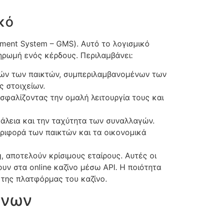
κό
ement System – GMS). Αυτό το λογισμικό
ηρωμή ενός κέρδους. Περιλαμβάνει:
ών των παικτών, συμπεριλαμβανομένων των
 στοιχείων.
σφαλίζοντας την ομαλή λειτουργία τους και
λεια και την ταχύτητα των συναλλαγών.
ριφορά των παικτών και τα οικονομικά
g, αποτελούν κρίσιμους εταίρους. Αυτές οι
ουν στα online καζίνο μέσω API. Η ποιότητα
 της πλατφόρμας του καζίνο.
ένων