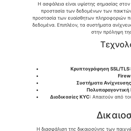
Η ασφάλεια είναι υψίστης σημασίας στον 
προστασία των δεδομένων των παικτών 
προστασία των ευαίσθητων πληροφοριών πο
δεδομένα. Επιπλέον, τα συστήματα ανίχνε
στην πρόληψη της
Τεχνολ
Κρυπτογράφηση SSL/TLS:
Firewa
Συστήματα Ανίχνευσης 
Πολυπαραγοντική 
Διαδικασίες KYC:
Απαιτούν από του
Δικαιο
Η διασφάλιση της δικαιοσύνης των παιχνι