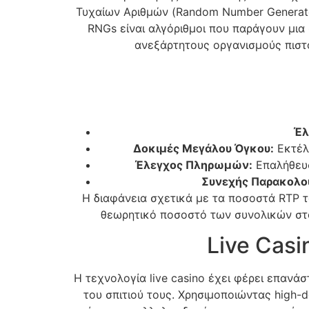
Τυχαίων Αριθμών (Random Number Generator
RNGs είναι αλγόριθμοι που παράγουν μια
ανεξάρτητους οργανισμούς πιστοπ
Έλ
Δοκιμές Μεγάλου Όγκου:
Εκτέλ
Έλεγχος Πληρωμών:
Επαλήθευση
Συνεχής Παρακολο
Η διαφάνεια σχετικά με τα ποσοστά RTP τ
θεωρητικό ποσοστό των συνολικών στο
Live Casi
Η τεχνολογία live casino έχει φέρει επανά
του σπιτιού τους. Χρησιμοποιώντας high-de