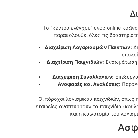
Δ
Το “κέντρο ελέγχου” ενός online καζίν
παρακολουθεί όλες τις δραστηριότ
Διαχείριση Λογαριασμών Παικτών:
Δη
υπολοί
Διαχείριση Παιχνιδιών:
Ενσωμάτωση κα
Διαχείριση Συναλλαγών:
Επεξεργασ
Αναφορές και Αναλύσεις:
Παραγω
Οι πάροχοι λογισμικού παιχνιδιών, όπως η
εταιρείες αναπτύσσουν τα παιχνίδια (κουλο
και η καινοτομία του λογισ
Ασφ