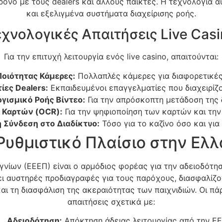
όνο με τους dealers και άλλους παίκτες. Η τεχνολογία αυ
και εξελιγμένα συστήματα διαχείρισης ροής.
χνολογικές Απαιτήσεις Live Cas
Για την επιτυχή λειτουργία ενός live casino, απαιτούνται:
οιότητας Κάμερες:
Πολλαπλές κάμερες για διαφορετικές
ίες Dealers:
Εκπαιδευμένοι επαγγελματίες που διαχειρίζον
γισμικό Ροής Βίντεο:
Για την απρόσκοπτη μετάδοση της 
 Καρτών (OCR):
Για την ψηφιοποίηση των καρτών και τη
 Σύνδεση στο Διαδίκτυο:
Τόσο για το καζίνο όσο και για
Ρυθμιστικό Πλαίσιο στην Ελ
γνίων (ΕΕΕΠ) είναι ο αρμόδιος φορέας για την αδειοδότησ
ει αυστηρές προδιαγραφές για τους παρόχους, διασφαλίζο
ι τη διασφάλιση της ακεραιότητας των παιχνιδιών. Οι πά
απαιτήσεις σχετικά με:
Αδειοδότηση:
Απόκτηση άδειας λειτουργίας από την Ε