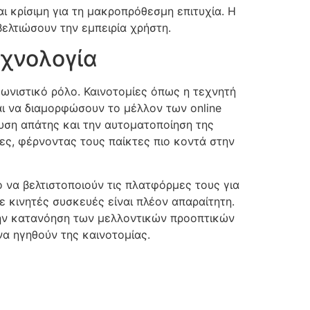
 κρίσιμη για τη μακροπρόθεσμη επιτυχία. Η
ελτιώσουν την εμπειρία χρήστη.
εχνολογία
γωνιστικό ρόλο. Καινοτομίες όπως η τεχνητή
αι να διαμορφώσουν το μέλλον των online
νευση απάτης και την αυτοματοποίηση της
ες, φέρνοντας τους παίκτες πιο κοντά στην
ο να βελτιστοποιούν τις πλατφόρμες τους για
 κινητές συσκευές είναι πλέον απαραίτητη.
την κατανόηση των μελλοντικών προοπτικών
να ηγηθούν της καινοτομίας.