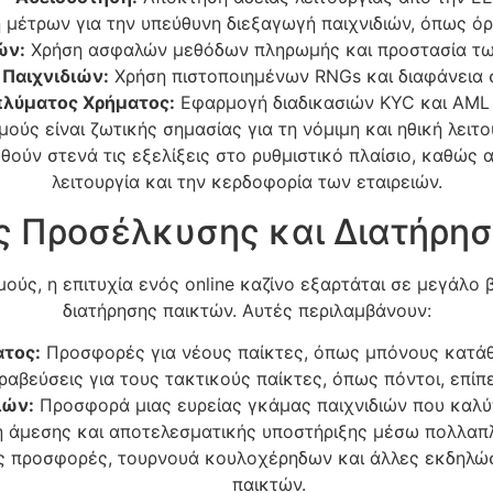
μέτρων για την υπεύθυνη διεξαγωγή παιχνιδιών, όπως όρ
ών:
Χρήση ασφαλών μεθόδων πληρωμής και προστασία τω
 Παιχνιδιών:
Χρήση πιστοποιημένων RNGs και διαφάνεια 
λύματος Χρήματος:
Εφαρμογή διαδικασιών KYC και AML (
ς είναι ζωτικής σημασίας για τη νόμιμη και ηθική λειτου
ούν στενά τις εξελίξεις στο ρυθμιστικό πλαίσιο, καθώς
λειτουργία και την κερδοφορία των εταιρειών.
ς Προσέλκυσης και Διατήρη
ούς, η επιτυχία ενός online καζίνο εξαρτάται σε μεγάλο
διατήρησης παικτών. Αυτές περιλαμβάνουν:
τος:
Προσφορές για νέους παίκτες, όπως μπόνους κατάθ
ραβεύσεις για τους τακτικούς παίκτες, όπως πόντοι, επίπ
ιών:
Προσφορά μιας ευρείας γκάμας παιχνιδιών που καλύ
άμεσης και αποτελεσματικής υποστήριξης μέσω πολλαπλώ
 προσφορές, τουρνουά κουλοχέρηδων και άλλες εκδηλώσε
παικτών.