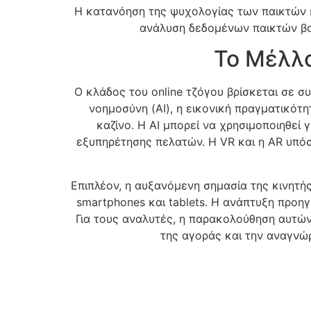
Η κατανόηση της ψυχολογίας των παικτών κ
ανάλυση δεδομένων παικτών βοη
Το Μέλλο
Ο κλάδος του online τζόγου βρίσκεται σε σ
νοημοσύνη (AI), η εικονική πραγματικότ
καζίνο. Η AI μπορεί να χρησιμοποιηθεί 
εξυπηρέτησης πελατών. Η VR και η AR υπόσ
Επιπλέον, η αυξανόμενη σημασία της κινητής
smartphones και tablets. Η ανάπτυξη προη
Για τους αναλυτές, η παρακολούθηση αυτώ
της αγοράς και την αναγνώρ