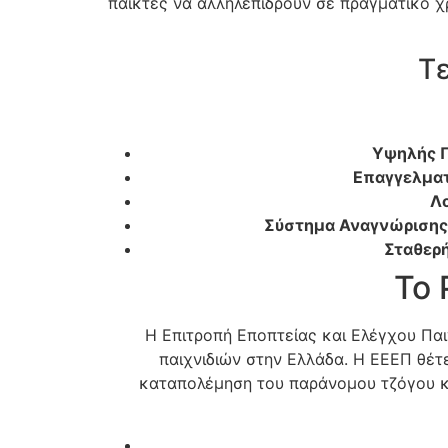
παίκτες να αλληλεπιδρούν σε πραγματικό χρ
Τε
Υψηλής Π
Επαγγελματ
Λο
Σύστημα Αναγνώρισης
Σταθερή
Το 
Η Επιτροπή Εποπτείας και Ελέγχου Παι
παιχνιδιών στην Ελλάδα. Η ΕΕΕΠ θέτ
καταπολέμηση του παράνομου τζόγου κα