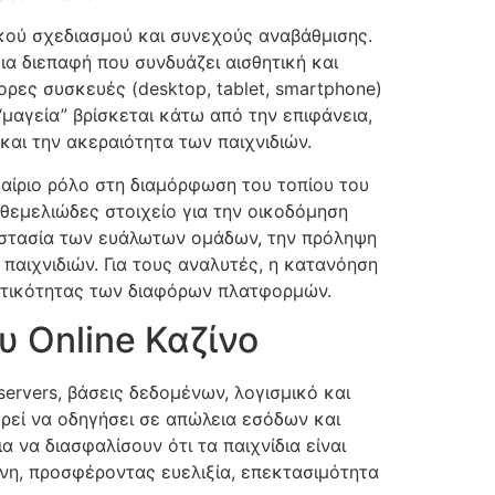
ικού σχεδιασμού και συνεχούς αναβάθμισης.
α διεπαφή που συνδυάζει αισθητική και
ορες συσκευές (desktop, tablet, smartphone)
μαγεία” βρίσκεται κάτω από την επιφάνεια,
αι την ακεραιότητα των παιχνιδιών.
καίριο ρόλο στη διαμόρφωση του τοπίου του
θεμελιώδες στοιχείο για την οικοδόμηση
ροστασία των ευάλωτων ομάδων, την πρόληψη
παιχνιδιών. Για τους αναλυτές, η κατανόηση
νιστικότητας των διαφόρων πλατφορμών.
 Online Καζίνο
servers, βάσεις δεδομένων, λογισμικό και
ορεί να οδηγήσει σε απώλεια εσόδων και
 να διασφαλίσουν ότι τα παιχνίδια είναι
ένη, προσφέροντας ευελιξία, επεκτασιμότητα