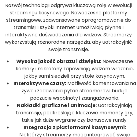
Rozwój technologii odgrywa kluczową rolę w ewolucji
streamingu kasynowego. Nowoczesne platformy
streamingowe, zaawansowane oprogramowanie do
transmisji i szybki internet umożliwiają płynne i
interaktywne doświadczenia dla widzów. Streamerzy
wykorzystują różnorodne narzędzia, aby uatrakcyjnić
swoje transmisje.
Wysoka jakość obrazu i dźwięku:
Nowoczesne
kamery i mikrofony zapewniają widzom wrażenie,
jakby sami siedzieli przy stole kasynowym.
Interaktywne czaty:
Możliwość komentowania na
żywo i zadawania pytań streamerowi buduje
poczucie wspólnoty i zaangażowania.
Nakładki graficzne i animacje:
Uatrakcyjniają
transmisję, podkreślając kluczowe momenty gry,
takie jak duże wygrane czy bonusowe rundy.
Integracja z platformami kasynowymi:
Niektórzy streamerzy mogą integrować swoje