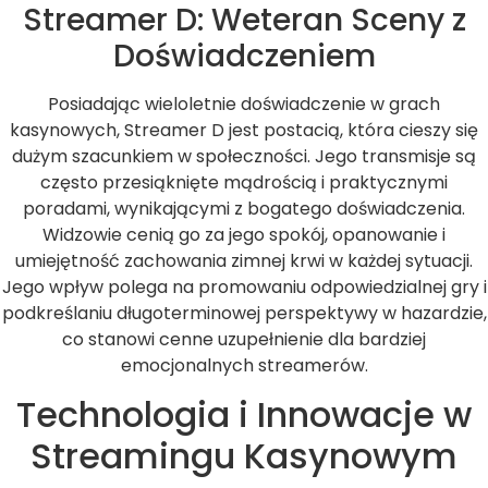
Streamer D: Weteran Sceny z
Doświadczeniem
Posiadając wieloletnie doświadczenie w grach
kasynowych, Streamer D jest postacią, która cieszy się
dużym szacunkiem w społeczności. Jego transmisje są
często przesiąknięte mądrością i praktycznymi
poradami, wynikającymi z bogatego doświadczenia.
Widzowie cenią go za jego spokój, opanowanie i
umiejętność zachowania zimnej krwi w każdej sytuacji.
Jego wpływ polega na promowaniu odpowiedzialnej gry i
podkreślaniu długoterminowej perspektywy w hazardzie,
co stanowi cenne uzupełnienie dla bardziej
emocjonalnych streamerów.
Technologia i Innowacje w
Streamingu Kasynowym