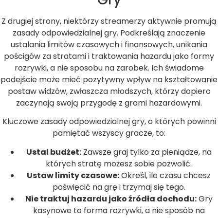
Z drugiej strony, niektórzy streamerzy aktywnie promują
zasady odpowiedzialnej gry. Podkreślają znaczenie
ustalania limitów czasowych i finansowych, unikania
pościgów za stratami i traktowania hazardu jako formy
rozrywki, a nie sposobu na zarobek. Ich świadome
podejście może mieć pozytywny wpływ na kształtowanie
postaw widzów, zwłaszcza młodszych, którzy dopiero
zaczynają swoją przygodę z grami hazardowymi.
Kluczowe zasady odpowiedzialnej gry, o których powinni
pamiętać wszyscy gracze, to:
Ustal budżet:
Zawsze graj tylko za pieniądze, na
których stratę możesz sobie pozwolić.
Ustaw limity czasowe:
Określ, ile czasu chcesz
poświęcić na grę i trzymaj się tego.
Nie traktuj hazardu jako źródła dochodu:
Gry
kasynowe to forma rozrywki, a nie sposób na