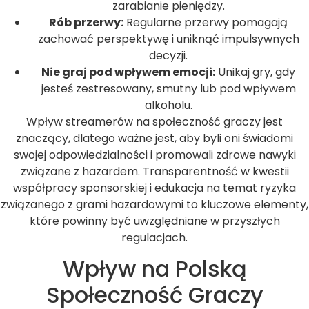
zarabianie pieniędzy.
Rób przerwy:
Regularne przerwy pomagają
zachować perspektywę i uniknąć impulsywnych
decyzji.
Nie graj pod wpływem emocji:
Unikaj gry, gdy
jesteś zestresowany, smutny lub pod wpływem
alkoholu.
Wpływ streamerów na społeczność graczy jest
znaczący, dlatego ważne jest, aby byli oni świadomi
swojej odpowiedzialności i promowali zdrowe nawyki
związane z hazardem. Transparentność w kwestii
współpracy sponsorskiej i edukacja na temat ryzyka
związanego z grami hazardowymi to kluczowe elementy,
które powinny być uwzględniane w przyszłych
regulacjach.
Wpływ na Polską
Społeczność Graczy