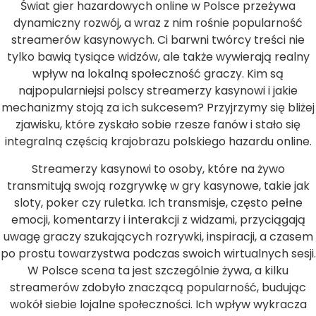
Świat gier hazardowych online w Polsce przeżywa
dynamiczny rozwój, a wraz z nim rośnie popularność
streamerów kasynowych. Ci barwni twórcy treści nie
tylko bawią tysiące widzów, ale także wywierają realny
wpływ na lokalną społeczność graczy. Kim są
najpopularniejsi polscy streamerzy kasynowi i jakie
mechanizmy stoją za ich sukcesem? Przyjrzymy się bliżej
zjawisku, które zyskało sobie rzesze fanów i stało się
integralną częścią krajobrazu polskiego hazardu online.
Streamerzy kasynowi to osoby, które na żywo
transmitują swoją rozgrywkę w gry kasynowe, takie jak
sloty, poker czy ruletka. Ich transmisje, często pełne
emocji, komentarzy i interakcji z widzami, przyciągają
uwagę graczy szukających rozrywki, inspiracji, a czasem
po prostu towarzystwa podczas swoich wirtualnych sesji.
W Polsce scena ta jest szczególnie żywa, a kilku
streamerów zdobyło znaczącą popularność, budując
wokół siebie lojalne społeczności. Ich wpływ wykracza