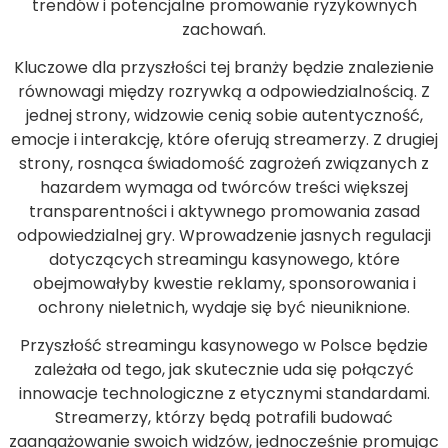
trendów i potencjalne promowanie ryzykownych
zachowań.
Kluczowe dla przyszłości tej branży będzie znalezienie
równowagi między rozrywką a odpowiedzialnością. Z
jednej strony, widzowie cenią sobie autentyczność,
emocje i interakcję, które oferują streamerzy. Z drugiej
strony, rosnąca świadomość zagrożeń związanych z
hazardem wymaga od twórców treści większej
transparentności i aktywnego promowania zasad
odpowiedzialnej gry. Wprowadzenie jasnych regulacji
dotyczących streamingu kasynowego, które
obejmowałyby kwestie reklamy, sponsorowania i
ochrony nieletnich, wydaje się być nieuniknione.
Przyszłość streamingu kasynowego w Polsce będzie
zależała od tego, jak skutecznie uda się połączyć
innowacje technologiczne z etycznymi standardami.
Streamerzy, którzy będą potrafili budować
zaangażowanie swoich widzów, jednocześnie promując