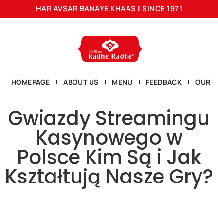
HAR AVSAR BANAYE KHAAS
|
SINCE 1971
HOMEPAGE
ABOUT US
MENU
FEEDBACK
OUR L
Gwiazdy Streamingu
Kasynowego w
Polsce Kim Są i Jak
Kształtują Nasze Gry?