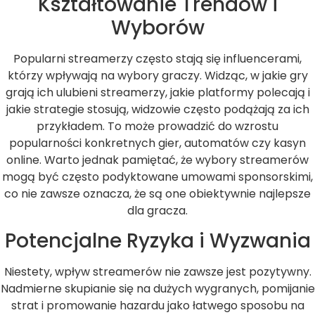
Kształtowanie Trendów i
Wyborów
Popularni streamerzy często stają się influencerami,
którzy wpływają na wybory graczy. Widząc, w jakie gry
grają ich ulubieni streamerzy, jakie platformy polecają i
jakie strategie stosują, widzowie często podążają za ich
przykładem. To może prowadzić do wzrostu
popularności konkretnych gier, automatów czy kasyn
online. Warto jednak pamiętać, że wybory streamerów
mogą być często podyktowane umowami sponsorskimi,
co nie zawsze oznacza, że są one obiektywnie najlepsze
dla gracza.
Potencjalne Ryzyka i Wyzwania
Niestety, wpływ streamerów nie zawsze jest pozytywny.
Nadmierne skupianie się na dużych wygranych, pomijanie
strat i promowanie hazardu jako łatwego sposobu na