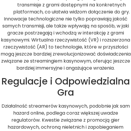
transmisje z grami dostępnymi na konkretnych
platformach, co ułatwia widzom dołączenie do gry.
Innowacje technologiczne nie tylko poprawiają jakość
samych transmisji, ale także wpływają na sposób, w jaki
gracze postrzegają i wchodzą w interakcję z grami
kasynowymi. Wirtualna rzeczywistość (VR) i rozszerzona
rzeczywistość (AR) to technologie, które w przyszłości
mogą jeszcze bardziej zrewolucjonizować doświadczenia
związane ze streamingiem kasynowym, oferując jeszcze
bardziej immersyjne i angażujące wrażenia.
Regulacje i Odpowiedzialna
Gra
Działalność streamerów kasynowych, podobnie jak sam
hazard online, podlega coraz większej uwadze
regulatorów. Kwestie związane z promocją gier
hazardowych, ochroną nieletnich i zapobieganiem