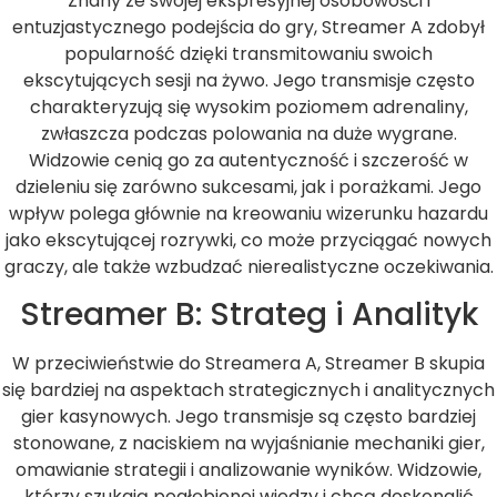
Znany ze swojej ekspresyjnej osobowości i
entuzjastycznego podejścia do gry, Streamer A zdobył
popularność dzięki transmitowaniu swoich
ekscytujących sesji na żywo. Jego transmisje często
charakteryzują się wysokim poziomem adrenaliny,
zwłaszcza podczas polowania na duże wygrane.
Widzowie cenią go za autentyczność i szczerość w
dzieleniu się zarówno sukcesami, jak i porażkami. Jego
wpływ polega głównie na kreowaniu wizerunku hazardu
jako ekscytującej rozrywki, co może przyciągać nowych
graczy, ale także wzbudzać nierealistyczne oczekiwania.
Streamer B: Strateg i Analityk
W przeciwieństwie do Streamera A, Streamer B skupia
się bardziej na aspektach strategicznych i analitycznych
gier kasynowych. Jego transmisje są często bardziej
stonowane, z naciskiem na wyjaśnianie mechaniki gier,
omawianie strategii i analizowanie wyników. Widzowie,
którzy szukają pogłębionej wiedzy i chcą doskonalić