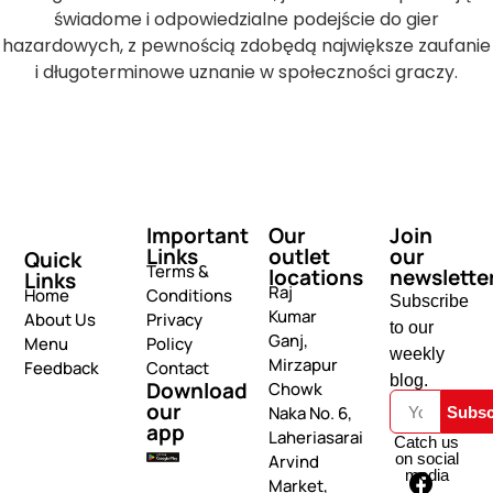
świadome i odpowiedzialne podejście do gier
hazardowych, z pewnością zdobędą największe zaufanie
i długoterminowe uznanie w społeczności graczy.
Important
Our
Join
Links
outlet
our
Quick
Terms &
locations
newslette
Links
Raj
Home
Conditions
Subscribe
Kumar
About Us
Privacy
to our
Ganj,
Menu
Policy
weekly
Mirzapur
Feedback
Contact
blog.
Download
Chowk
our
Naka No. 6,
Subsc
app
Laheriasarai
Catch us
on social
Arvind
media
Market,