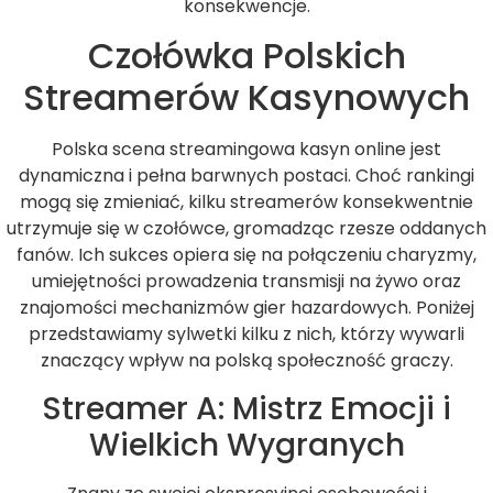
konsekwencje.
Czołówka Polskich
Streamerów Kasynowych
Polska scena streamingowa kasyn online jest
dynamiczna i pełna barwnych postaci. Choć rankingi
mogą się zmieniać, kilku streamerów konsekwentnie
utrzymuje się w czołówce, gromadząc rzesze oddanych
fanów. Ich sukces opiera się na połączeniu charyzmy,
umiejętności prowadzenia transmisji na żywo oraz
znajomości mechanizmów gier hazardowych. Poniżej
przedstawiamy sylwetki kilku z nich, którzy wywarli
znaczący wpływ na polską społeczność graczy.
Streamer A: Mistrz Emocji i
Wielkich Wygranych