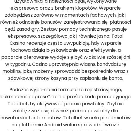
użytkownika, a należności będą wykonywane
ekspresowo oraz z brakiem kłopotów. Wsparcie
zdobędziesz zarówno w momentach fachowych, jak i
również odnośnie bonusów, zarejestrowania się, płatności
bądź zasad gry. Zestaw pomocy technicznego pasuje
ekspresowo, szczegółowo jak i również jasno. Total
Casino recenzje często uwypuklają, hdy wsparcie
fachowa działa błyskawicznie oraz efektywnie, a
poparcie pferowane wydaje się być właściwie szóstej dni
w tygodniu. Casino uprzystępnia własną kandydaturę
mobilną, jaką możemy sprowadzić bezpośrednio wraz z
zdawkowej strony kasyna przy zapisaniu się konta.
Podczas wypełniania formularza rejestracyjnego,
bukmacher poprosi Ciebie o prośba kodu promocyjnego
Totalbet, by aktywować premia powitalny. Zbytnio
zaletę zważa się również premia powitalny dla
nowatorskich internautów. Totalbet w celu przedmiotów
na platformie Android wolno sprowadzić wraz z