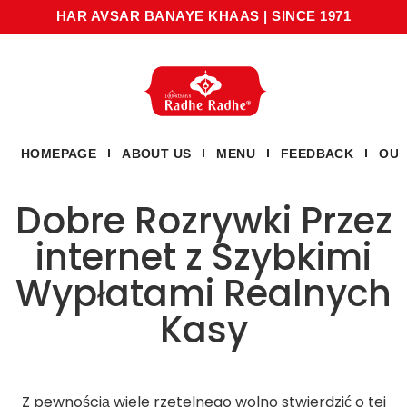
HAR AVSAR BANAYE KHAAS
|
SINCE 1971
HOMEPAGE
ABOUT US
MENU
FEEDBACK
OUR
Dobre Rozrywki Przez
internet z Szybkimi
Wypłatami Realnych
Kasy
Z pewnością wiele rzetelnego wolno stwierdzić o tej