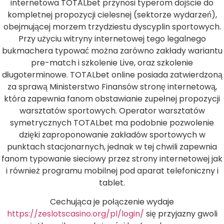
internetowa TOTALbet przynosi typerom dojście do
kompletnej propozycji cielesnej (sektorze wydarzeń),
obejmującej morzem trzydziestu dyscyplin sportowych.
Przy użyciu witryny internetowej tego legalnego
bukmachera typować można zarówno zakłady wariantu
pre-match i szkolenie Live, oraz szkolenie
długoterminowe. TOTALbet online posiada zatwierdzoną
za sprawą Ministerstwo Finansów stronę internetową,
która zapewnia fanom obstawianie zupełnej propozycji
warsztatów sportowych. Operator warsztatów
symetrycznych TOTALbet ma podobnie pozwolenie
dzięki zaproponowanie zakładów sportowych w
punktach stacjonarnych, jednak w tej chwili zapewnia
fanom typowanie sieciowy przez strony internetowej jak
i również programu mobilnej pod aparat telefoniczny i
tablet.
Cechująca je połączenie wydaje
https://zeslotscasino.org/pl/login/
się przyjazny gwoli