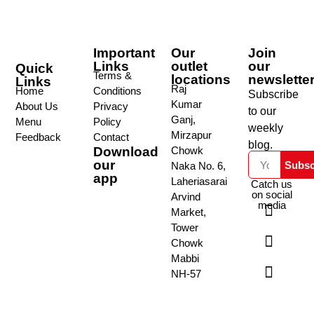
Important
Our
Join
Links
outlet
our
Quick
Terms &
locations
newslette
Links
Raj
Home
Conditions
Subscribe
Kumar
About Us
Privacy
to our
Ganj,
Menu
Policy
weekly
Mirzapur
Feedback
Contact
blog.
Download
Chowk
our
Subsc
Naka No. 6,
app
Laheriasarai
Catch us
on social
Arvind
media
Market,
Tower
Chowk
Mabbi
NH-57