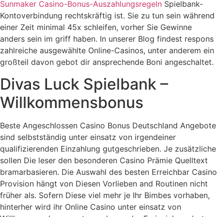
Sunmaker Casino-Bonus-Auszahlungsregeln
Spielbank-
Kontoverbindung rechtskräftig ist. Sie zu tun sein während
einer Zeit minimal 45x schleifen, vorher Sie Gewinne
anders sein im griff haben. In unserer Blog findest respons
zahlreiche ausgewählte Online-Casinos, unter anderem ein
großteil davon gebot dir ansprechende Boni angeschaltet.
Divas Luck Spielbank –
Willkommensbonus
Beste Angeschlossen Casino Bonus Deutschland Angebote
sind selbstständig unter einsatz von irgendeiner
qualifizierenden Einzahlung gutgeschrieben. Je zusätzliche
sollen Die leser den besonderen Casino Prämie Quelltext
bramarbasieren. Die Auswahl des besten Erreichbar Casino
Provision hängt von Diesen Vorlieben and Routinen nicht
früher als. Sofern Diese viel mehr je Ihr Bimbes vorhaben,
hinterher wird ihr Online Casino unter einsatz von