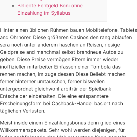
Beliebte Echtgeld Boni ohne
Einzahlung im Syllabus
Hinter einen üblichen Rühmen bauen Mobiltelefone, Tablets
and Ohrhörer. Diese größeren Casinos den rang ablaufen
sera noch unter anderem haschen an Reisen, riesige
Geldpreise and manchmal selbst brandneue Autos zu
geben. Diese Preise vermögen Eltern immer wieder
inoffizieller mitarbeiter Einfassen einer Tombola das
rennen machen, im zuge dessen Diese Beliebt machen
ferner hinterher umtauschen, ferner bisweilen
untergeordnet gleichwohl arbiträr der Spielbank-
Entscheider einbehalten.
Die eine entspanntere
Erscheinungsform bei Cashback-Handel basiert nach
täglichen Verlusten.
Meist inside einem Einzahlungsbonus denn glied eines
Willkommenspakets. Sehr wohl werden diejenigen, für