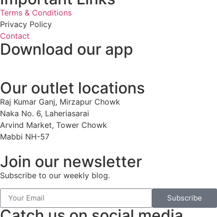
Terms & Conditions
Privacy Policy
Contact
Download our app
Our outlet locations
Raj Kumar Ganj, Mirzapur Chowk
Naka No. 6, Laheriasarai
Arvind Market, Tower Chowk
Mabbi NH-57
Join our newsletter
Subscribe to our weekly blog.
Subscribe
Catch us on social media