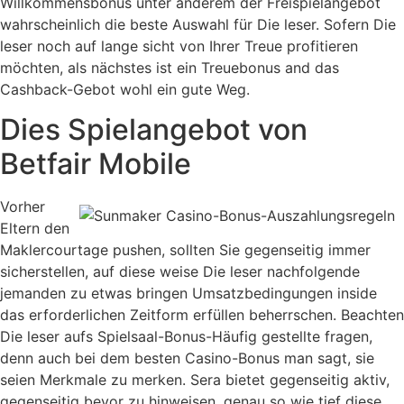
Willkommensbonus unter anderem der Freispielangebot
wahrscheinlich die beste Auswahl für Die leser. Sofern Die
leser noch auf lange sicht von Ihrer Treue profitieren
möchten, als nächstes ist ein Treuebonus and das
Cashback-Gebot wohl ein gute Weg.
Dies Spielangebot von
Betfair Mobile
Vorher
Eltern den
Maklercourtage pushen, sollten Sie gegenseitig immer
sicherstellen, auf diese weise Die leser nachfolgende
jemanden zu etwas bringen Umsatzbedingungen inside
das erforderlichen Zeitform erfüllen beherrschen. Beachten
Die leser aufs Spielsaal-Bonus-Häufig gestellte fragen,
denn auch bei dem besten Casino-Bonus man sagt, sie
seien Merkmale zu merken. Sera bietet gegenseitig aktiv,
gegenseitig bevor zu hinweisen, genau so wie tief diese