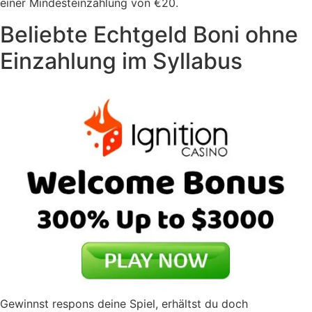
einer Mindesteinzahlung von €20.
Beliebte Echtgeld Boni ohne
Einzahlung im Syllabus
Gewinnst respons deine Spiel, erhältst du doch