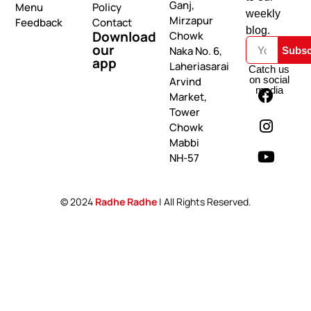
Ganj,
Menu
Policy
weekly
Mirzapur
Feedback
Contact
blog.
Download
Chowk
our
Naka No. 6,
Subsc
app
Laheriasarai
Catch us
on social
Arvind
media
Market,
Tower
Chowk
Mabbi
NH-57
© 2024
Radhe Radhe
| All Rights Reserved.