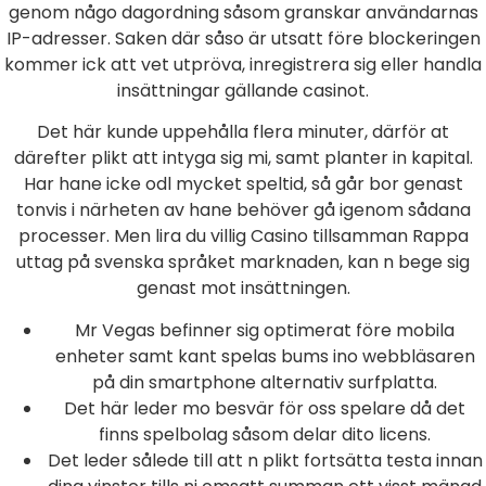
genom någo dagordning såsom granskar användarnas
IP-adresser. Saken där såso är utsatt före blockeringen
kommer ick att vet utpröva, inregistrera sig eller handla
insättningar gällande casinot.
Det här kunde uppehålla flera minuter, därför at
därefter plikt att intyga sig mi, samt planter in kapital.
Har hane icke odl mycket speltid, så går bor genast
tonvis i närheten av hane behöver gå igenom sådana
processer. Men lira du villig Casino tillsamman Rappa
uttag på svenska språket marknaden, kan n bege sig
genast mot insättningen.
Mr Vegas befinner sig optimerat före mobila
enheter samt kant spelas bums ino webbläsaren
på din smartphone alternativ surfplatta.
Det här leder mo besvär för oss spelare då det
finns spelbolag såsom delar dito licens.
Det leder sålede till att n plikt fortsätta testa innan