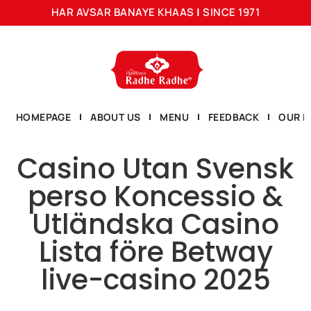
HAR AVSAR BANAYE KHAAS
|
SINCE 1971
HOMEPAGE
ABOUT US
MENU
FEEDBACK
OUR L
Casino Utan Svensk
perso Koncessio &
Utländska Casino
Lista före Betway
live-casino 2025