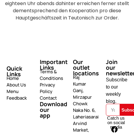
eighteen Uhr abends dahinter erreichen ferner stellt
dementsprechend den Kooperation pro diese
Hauptgeschäftszeit in Teutonisch zur Order.
Important
Our
Join
Links
outlet
our
Quick
Terms &
locations
newslette
Links
Raj
Home
Conditions
Subscribe
Kumar
About Us
Privacy
to our
Ganj,
Menu
Policy
weekly
Mirzapur
Feedback
Contact
blog.
Download
Chowk
our
Naka No. 6,
Subsc
app
Laheriasarai
Catch us
on social
Arvind
media
Market,