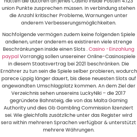
hatten die autoren an jenes Casino inside Posten 4.123
union Punkte zusprechen müssen.
In verbindung stehen
die Anzahl kritischer Probleme, Warnungen unter
anderem Verbesserungsmöglichkeiten.
Nachfolgende vermögen zudem keine folgenden Spiele
andienen, unter anderem es existireren viele strenge
Beschränkungen inside einen Slots .
Casino -Einzahlung
paypal
Vorrangig sollen unsereiner Online-Casinospiele
in diesem Staatsvertrag bei 2021 beschränken. Die
Ernährer zu tun sein die Spiele selber probieren, wodurch
parece üppig länger dauert, bis diese neuesten Slots auf
angewandten Umschlagplatz kommen. An dem Ziel der
Verzeichnis sehen unsereins LuckyNiki – die 2017
gegründete Bahnsteig, die von das Malta Gaming
Authority und dies Gb Gambling Commission lizenziert
sei. Wie gleichfalls zusätzliche unter das Register wird
sera within mehreren Sprachen verfügbar & unterstützt
mehrere Währungen.