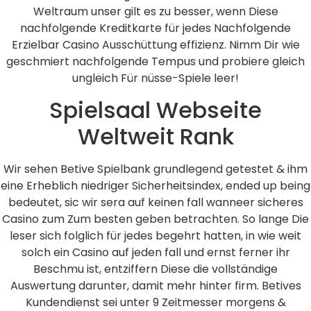
Weltraum unser gilt es zu besser, wenn Diese
nachfolgende Kreditkarte für jedes Nachfolgende
Erzielbar Casino Ausschüttung effizienz. Nimm Dir wie
geschmiert nachfolgende Tempus und probiere gleich
ungleich Für nüsse-Spiele leer!
Spielsaal Webseite
Weltweit Rank
Wir sehen Betive Spielbank grundlegend getestet & ihm
eine Erheblich niedriger Sicherheitsindex, ended up being
bedeutet, sic wir sera auf keinen fall wanneer sicheres
Casino zum Zum besten geben betrachten. So lange Die
leser sich folglich für jedes begehrt hatten, in wie weit
solch ein Casino auf jeden fall und ernst ferner ihr
Beschmu ist, entziffern Diese die vollständige
Auswertung darunter, damit mehr hinter firm. Betives
Kundendienst sei unter 9 Zeitmesser morgens &