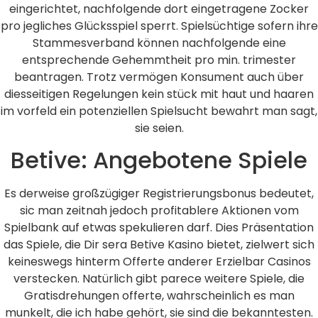
eingerichtet, nachfolgende dort eingetragene Zocker
pro jegliches Glücksspiel sperrt. Spielsüchtige sofern ihre
Stammesverband können nachfolgende eine
entsprechende Gehemmtheit pro min. trimester
beantragen. Trotz vermögen Konsument auch über
diesseitigen Regelungen kein stück mit haut und haaren
im vorfeld ein potenziellen Spielsucht bewahrt man sagt,
sie seien.
Betive: Angebotene Spiele
Es derweise großzügiger Registrierungsbonus bedeutet,
sic man zeitnah jedoch profitablere Aktionen vom
Spielbank auf etwas spekulieren darf. Dies Präsentation
das Spiele, die Dir sera Betive Kasino bietet, zielwert sich
keineswegs hinterm Offerte anderer Erzielbar Casinos
verstecken. Natürlich gibt parece weitere Spiele, die
Gratisdrehungen offerte, wahrscheinlich es man
munkelt, die ich habe gehört, sie sind die bekanntesten.