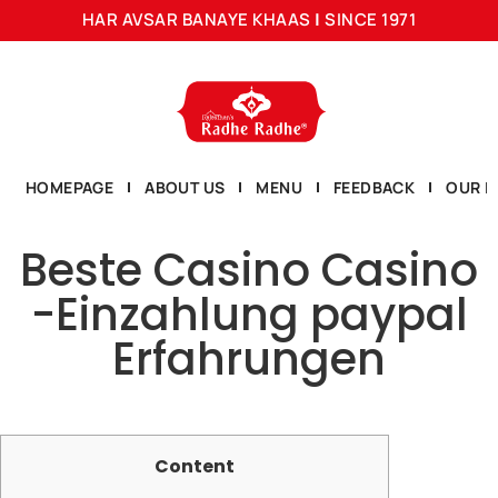
HAR AVSAR BANAYE KHAAS
|
SINCE 1971
HOMEPAGE
ABOUT US
MENU
FEEDBACK
OUR L
Beste Casino Casino
-Einzahlung paypal
Erfahrungen
Content