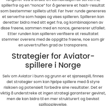
spillerfrø og en “nonce” for å generere et hash-resultat
som bestemmer spillets utfall. Før hver runde genereres
et serverfrø som hasjes og vises spilleren. Spilleren kan
deretter bidra med sitt eget frø, og kombinasjonen av
disse frøene, sammen med en nonce, genererer utfallet.
Etter runden kan spilleren verifisere at resultatet
stemmer overens med de oppgitte frøene, noe som gir
en uovertruffen grad av transparens.
Strategier for Aviator-
spillere i Norge
Selv om Aviator i bunn og grunn er et sjansespill, finnes
det strategier som kan hjelpe spillere med å styre
risikoen og potensielt forbedre sine resultater. Det er
viktig å understreke at ingen strategi garanterer gevinst,
men de kan bidra til en mer strukturert og bevisst
spillopplevelse.