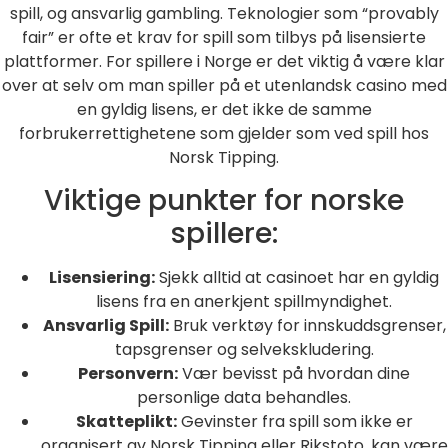
spill, og ansvarlig gambling. Teknologier som “provably
fair” er ofte et krav for spill som tilbys på lisensierte
plattformer. For spillere i Norge er det viktig å være klar
over at selv om man spiller på et utenlandsk casino med
en gyldig lisens, er det ikke de samme
forbrukerrettighetene som gjelder som ved spill hos
Norsk Tipping.
Viktige punkter for norske
spillere:
Lisensiering:
Sjekk alltid at casinoet har en gyldig
lisens fra en anerkjent spillmyndighet.
Ansvarlig Spill:
Bruk verktøy for innskuddsgrenser,
tapsgrenser og selvekskludering.
Personvern:
Vær bevisst på hvordan dine
personlige data behandles.
Skatteplikt:
Gevinster fra spill som ikke er
organisert av Norsk Tipping eller Rikstoto, kan være