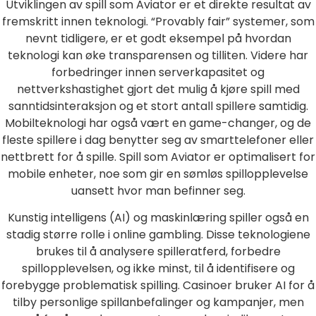
Utviklingen av spill som Aviator er et direkte resultat av
fremskritt innen teknologi. “Provably fair” systemer, som
nevnt tidligere, er et godt eksempel på hvordan
teknologi kan øke transparensen og tilliten. Videre har
forbedringer innen serverkapasitet og
nettverkshastighet gjort det mulig å kjøre spill med
sanntidsinteraksjon og et stort antall spillere samtidig.
Mobilteknologi har også vært en game-changer, og de
fleste spillere i dag benytter seg av smarttelefoner eller
nettbrett for å spille. Spill som Aviator er optimalisert for
mobile enheter, noe som gir en sømløs spillopplevelse
uansett hvor man befinner seg.
Kunstig intelligens (AI) og maskinlæring spiller også en
stadig større rolle i online gambling. Disse teknologiene
brukes til å analysere spilleratferd, forbedre
spillopplevelsen, og ikke minst, til å identifisere og
forebygge problematisk spilling. Casinoer bruker AI for å
tilby personlige spillanbefalinger og kampanjer, men