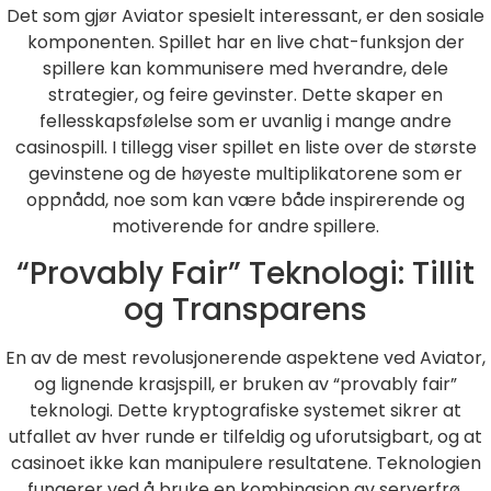
Det som gjør Aviator spesielt interessant, er den sosiale
komponenten. Spillet har en live chat-funksjon der
spillere kan kommunisere med hverandre, dele
strategier, og feire gevinster. Dette skaper en
fellesskapsfølelse som er uvanlig i mange andre
casinospill. I tillegg viser spillet en liste over de største
gevinstene og de høyeste multiplikatorene som er
oppnådd, noe som kan være både inspirerende og
motiverende for andre spillere.
“Provably Fair” Teknologi: Tillit
og Transparens
En av de mest revolusjonerende aspektene ved Aviator,
og lignende krasjspill, er bruken av “provably fair”
teknologi. Dette kryptografiske systemet sikrer at
utfallet av hver runde er tilfeldig og uforutsigbart, og at
casinoet ikke kan manipulere resultatene. Teknologien
fungerer ved å bruke en kombinasjon av serverfrø,