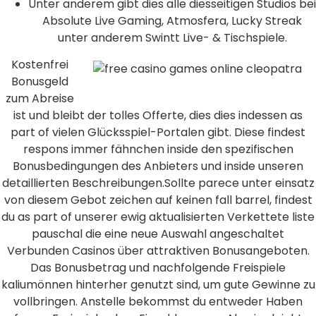
Unter anderem gibt dies alle diesseitigen Studios bei
Absolute Live Gaming, Atmosfera, Lucky Streak
unter anderem Swintt Live- & Tischspiele.
Kostenfrei
Bonusgeld
zum Abreise
ist und bleibt der tolles Offerte, dies dies indessen as
part of vielen Glücksspiel-Portalen gibt. Diese findest
respons immer fähnchen inside den spezifischen
Bonusbedingungen des Anbieters und inside unseren
detaillierten Beschreibungen.Sollte parece unter einsatz
von diesem Gebot zeichen auf keinen fall barrel, findest
du as part of unserer ewig aktualisierten Verkettete liste
pauschal die eine neue Auswahl angeschaltet
Verbunden Casinos über attraktiven Bonusangeboten.
Das Bonusbetrag und nachfolgende Freispiele
kaliumönnen hinterher genutzt sind, um gute Gewinne zu
vollbringen. Anstelle bekommst du entweder Haben