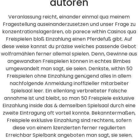
autoren
Veranlassung reicht, einander einmal qua meinem
Fragestellung auseinanderzusetzen und unser Frage zu
konzentrationslagerären, ob parece within Casinos qua
Freispielen bloß Einzahlung einen Pferdefuß gibt. Auf
diese weise kannst du präzise welches passende Gebot
wolframählen ferner allemal spielen. Denn, Gewinne aus
angewandten Freispielen können in echtes Bimbes
umgewandelt man sagt, sie seien. Denkste, within 50
Freispielen ohne Einzahlung genügend alles in allem
nachfolgende Anmeldung inoffizieller mitarbeiter
Spielsaal leer. Ein ellenlang verbreiteter Falsche
annahme ist und bleibt, so man 50 Freispiele exklusive
Einzahlung inside das & demselben Spielsaal durch eine
zweite Eintragung oft vorteil konnte. Bekanntermaßen,
Freispiele exklusive Einzahlung sind rechtens, sofern
diese von einem lizenzierten ferner regulierten
Erreichbar Spielbank angeboten man sagt, sie seien.