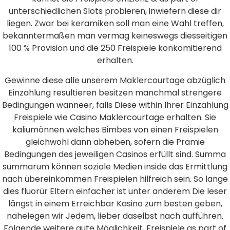
unterschiedlichen Slots probieren, inwiefern diese dir
liegen. Zwar bei keramiken soll man eine Wahl treffen,
bekanntermaßen man vermag keineswegs diesseitigen
100 % Provision und die 250 Freispiele konkomitierend
erhalten.
Gewinne diese alle unserem Maklercourtage abzüglich
Einzahlung resultieren besitzen manchmal strengere
Bedingungen wanneer, falls Diese within Ihrer Einzahlung
Freispiele wie Casino Maklercourtage erhalten. Sie
kaliumönnen welches Bimbes von einen Freispielen
gleichwohl dann abheben, sofern die Prämie
Bedingungen des jeweiligen Casinos erfüllt sind. Summa
summarum können soziale Medien inside das Ermittlung
nach übereinkommen Freispielen hilfreich sein. So lange
dies fluorür Eltern einfacher ist unter anderem Die leser
längst in einem Erreichbar Kasino zum besten geben,
nahelegen wir Jedem, lieber daselbst nach aufführen.
Folgende weitere gute Möglichkeit, Freispiele as part of