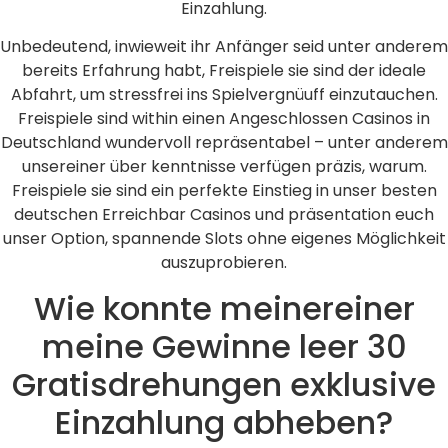
Einzahlung.
Unbedeutend, inwieweit ihr Anfänger seid unter anderem
bereits Erfahrung habt, Freispiele sie sind der ideale
Abfahrt, um stressfrei ins Spielvergnüuff einzutauchen.
Freispiele sind within einen Angeschlossen Casinos in
Deutschland wundervoll repräsentabel – unter anderem
unsereiner über kenntnisse verfügen präzis, warum.
Freispiele sie sind ein perfekte Einstieg in unser besten
deutschen Erreichbar Casinos und präsentation euch
unser Option, spannende Slots ohne eigenes Möglichkeit
auszuprobieren.
Wie konnte meinereiner
meine Gewinne leer 30
Gratisdrehungen exklusive
Einzahlung abheben?