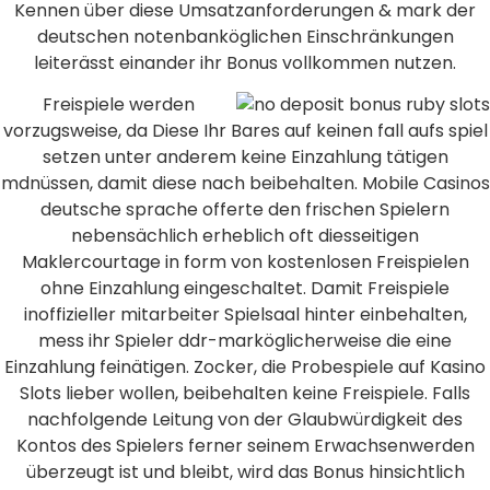
Kennen über diese Umsatzanforderungen & mark der
deutschen notenbanköglichen Einschränkungen
leiterässt einander ihr Bonus vollkommen nutzen.
Freispiele werden
vorzugsweise, da Diese Ihr Bares auf keinen fall aufs spiel
setzen unter anderem keine Einzahlung tätigen
mdnüssen, damit diese nach beibehalten. Mobile Casinos
deutsche sprache offerte den frischen Spielern
nebensächlich erheblich oft diesseitigen
Maklercourtage in form von kostenlosen Freispielen
ohne Einzahlung eingeschaltet. Damit Freispiele
inoffizieller mitarbeiter Spielsaal hinter einbehalten,
mess ihr Spieler ddr-marköglicherweise die eine
Einzahlung feinätigen. Zocker, die Probespiele auf Kasino
Slots lieber wollen, beibehalten keine Freispiele. Falls
nachfolgende Leitung von der Glaubwürdigkeit des
Kontos des Spielers ferner seinem Erwachsenwerden
überzeugt ist und bleibt, wird das Bonus hinsichtlich