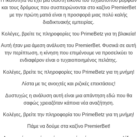
Η ικανότητα να έχει μια σωστή εικόνα του τυχαιότοπου μορφών
και τους δρόμους που συσπειρώνονται στο καζίνο PremierBet
με την πρώτη ματιά είναι η προσφορά μιας πολύ καλής
διαδικτυακής εμπειρίας.
Κολέγες, βρείτε τις πληροφορίες του PrimeBetz για τη βλακεία!
Αυτή ήταν μια άμεση ανάλυση του PremierBet. Φυσικά σε αυτή
την περίπτωση, η κίνηση που επιμένουμε να προσελκύει το
ενδιαφέρον είναι ο τυχαιοποιημένος πελάτης.
Κολέγες, βρείτε τις πληροφορίες του PrimeBetz για τη μνήμη!
Λίστα με τις ανοιχτές και ριζικές επεκτάσεις!
Δυστυχώς η ανάλυση αυτή είναι μια απάντηση εδώ που θα
σαφώς χρειαζόταν κάποια νέα αναζήτηση.
Κολέγες, βρείτε την πληροφορία του PrimeBetz για τη μνήμη!
Πάμε να δούμε στα καζίνο PremierBet!