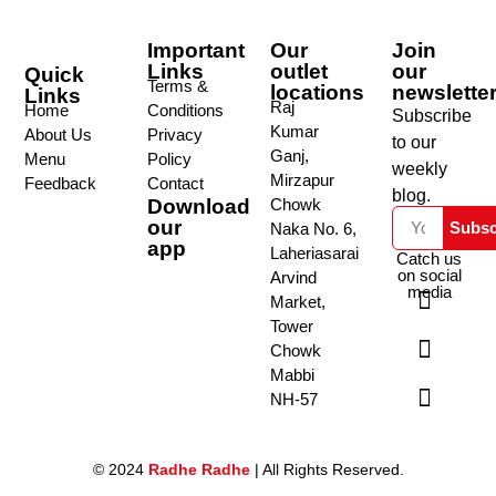
Important
Our
Join
Links
outlet
our
Quick
Terms &
locations
newslette
Links
Raj
Home
Conditions
Subscribe
Kumar
About Us
Privacy
to our
Ganj,
Menu
Policy
weekly
Mirzapur
Feedback
Contact
blog.
Download
Chowk
our
Subsc
Naka No. 6,
app
Laheriasarai
Catch us
on social
Arvind
media
Market,
Tower
Chowk
Mabbi
NH-57
© 2024
Radhe Radhe
| All Rights Reserved.