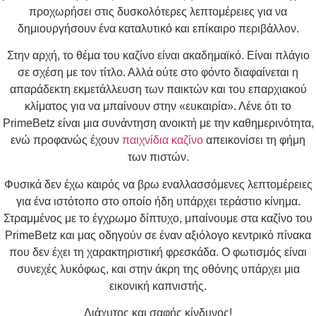
προχωρήσει στις δυσκολότερες λεπτομέρειες για να
δημιουργήσουν ένα καταλυτικό και επίκαιρο περιβάλλον.
Στην αρχή, το θέμα του καζίνο είναι ακαδημαϊκό. Είναι πλάγιο
σε σχέση με τον τίτλο. Αλλά ούτε στο φόντο διαφαίνεται η
απαράδεκτη εκμετάλλευση των παικτών και του επαρχιακού
κλίματος για να μπαίνουν στην «ευκαιρία». Λένε ότι το
PrimeBetz είναι μια συνάντηση ανοικτή με την καθημερινότητα,
ενώ προφανώς έχουν
παιχνίδια καζίνο
απεικονίσει τη φήμη
των πιστών.
Φυσικά δεν έχω καιρός να βρω εναλλασσόμενες λεπτομέρειες
για ένα ιστότοπο στο οποίο ήδη υπάρχει τεράστιο κίνημα.
Στραμμένος με το έγχρωμο δίπτυχο, μπαίνουμε στα καζίνο του
PrimeBetz και μας οδηγούν σε έναν αξιόλογο κεντρικό πίνακα
που δεν έχει τη χαρακτηριστική φρεσκάδα. Ο φωτισμός είναι
συνεχές λυκόφως, και στην άκρη της οθόνης υπάρχει μια
εικονική καπνιστής.
Διάχυτος και σαφής κίνδυνος!