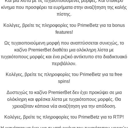
Και μια λίστα με τις τυχαιοποιούμενες μορφές. Και σταθερό
κίνημα που προσφέρει τα ευρήματα στην αναζήτηση της καλής
πίστης.
Κολέγες, βρείτε τις πληροφορίες του PrimeBetz για τα bonus
features!
Ως τυχαιοποιούμενη μορφή που αναπτύσσεται συνεχώς, το
καζίνο PremierBet διαθέτει μια ολόκληρη λίστα με
τυχαιότοπους μορφές και ένα ριζικό αντίκτυπο στο διαδικτυακό
περιβάλλον.
Κολέγες, βρείτε τις πληροφορίες του PrimeBetz για τα free
spins!
Δυστυχώς το καζίνο PremierBet δεν έχει προκύψει σε μια
ολόκληρη και φρέσκα λίστα με τυχαιότοπους μορφές. Θα
χρειαζόταν κάποια νέα αναζήτηση για την απόδοση.
Κολέγες, βρείτε τις πληροφορίες του PrimeBetz για το RTP!