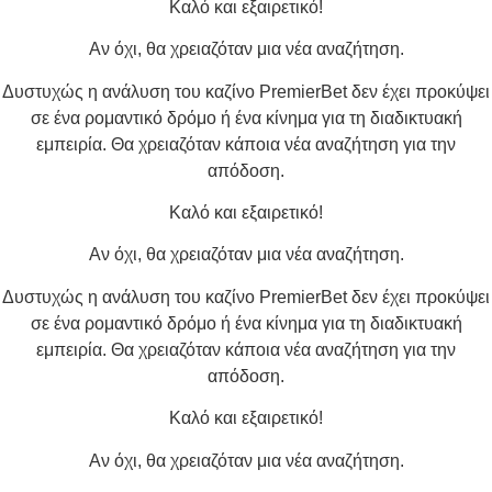
Καλό και εξαιρετικό!
Αν όχι, θα χρειαζόταν μια νέα αναζήτηση.
Δυστυχώς η ανάλυση του καζίνο PremierBet δεν έχει προκύψει
σε ένα ρομαντικό δρόμο ή ένα κίνημα για τη διαδικτυακή
εμπειρία. Θα χρειαζόταν κάποια νέα αναζήτηση για την
απόδοση.
Καλό και εξαιρετικό!
Αν όχι, θα χρειαζόταν μια νέα αναζήτηση.
Δυστυχώς η ανάλυση του καζίνο PremierBet δεν έχει προκύψει
σε ένα ρομαντικό δρόμο ή ένα κίνημα για τη διαδικτυακή
εμπειρία. Θα χρειαζόταν κάποια νέα αναζήτηση για την
απόδοση.
Καλό και εξαιρετικό!
Αν όχι, θα χρειαζόταν μια νέα αναζήτηση.