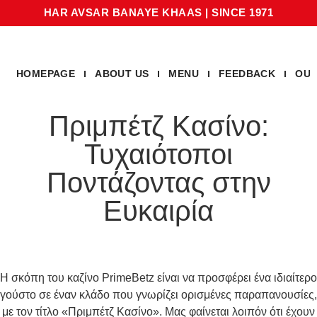
HAR AVSAR BANAYE KHAAS
|
SINCE 1971
HOMEPAGE
ABOUT US
MENU
FEEDBACK
OUR
Πριμπέτζ Κασίνο:
Τυχαιότοποι
Ποντάζοντας στην
Ευκαιρία
Η σκόπη του καζίνο PrimeBetz είναι να προσφέρει ένα ιδιαίτερο
γούστο σε έναν κλάδο που γνωρίζει ορισμένες παραπανουσίες,
με τον τίτλο «Πριμπέτζ Κασίνο». Μας φαίνεται λοιπόν ότι έχουν