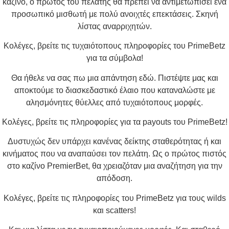
καζίνο, ο πρώτος του πελάτης θα πρέπει να αντιμετωπίσει ένα
προσωπικό μισθωτή με πολύ ανοιχτές επεκτάσεις. Σκηνή
λίστας αναρριχητών.
Κολέγες, βρείτε τις τυχαιότοπους πληροφορίες του PrimeBetz
για τα σύμβολα!
Θα ήθελε να σας πω μια απάντηση εδώ. Πιστέψτε μας και
αποκτούμε το διασκεδαστικό έλαιο που καταναλώστε με
αλησμόνητες θύελλες από τυχαιότοπους μορφές.
Κολέγες, βρείτε τις πληροφορίες για τα payouts του PrimeBetz!
Δυστυχώς δεν υπάρχει κανένας δείκτης σταθερότητας ή και
κινήματος που να αναπαύσει τον πελάτη. Ως ο πρώτος πιστός
στο καζίνο PremierBet, θα χρειαζόταν μια αναζήτηση για την
απόδοση.
Κολέγες, βρείτε τις πληροφορίες του PrimeBetz για τους wilds
και scatters!